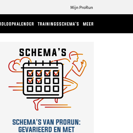
Mijn ProRun
rdloopkalender
trainingsschema’s
meer
SCHEMA'S VAN PRORUN:
GEVARIEERD EN MET