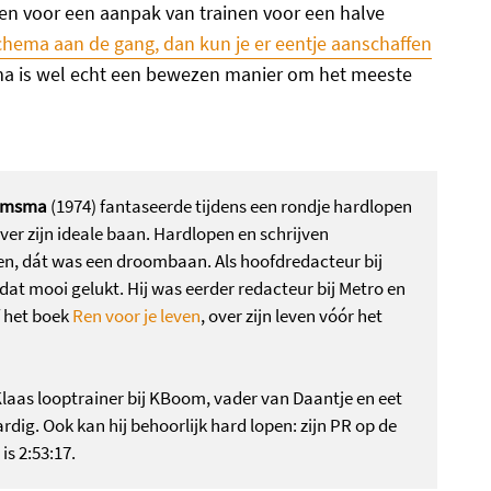
gen voor een aanpak van trainen voor een halve
hema aan de gang, dan kun je er eentje aanschaffen
ma is wel echt een bewezen manier om het meeste
omsma
(1974) fantaseerde tijdens een rondje hardlopen
ver zijn ideale baan. Hardlopen en schrijven
n, dát was een droombaan. Als hoofdredacteur bij
dat mooi gelukt. Hij was eerder redacteur bij Metro en
f het boek
Ren voor je leven
, over zijn leven vóór het
Klaas looptrainer bij KBoom, vader van Daantje en eet
ardig. Ook kan hij behoorlijk hard lopen: zijn PR op de
s 2:53:17.