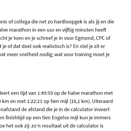
nis of collega die net zo hardloopgek is als jij en die
n halve marathon in een uur en vijftig minuten heeft
dacht je toen en je schreef je in voor Egmond, CPC of
of dat doel ook realistisch is? En stel je zit er
at meer snelheid nodig; wat voor training moet je
ert een tijd van 1:49:59 op de halve marathon met
 km en met 1:22:21 op tien mijl (16,1 km). Uiteraard
nafstand de afstand die je in de calculator invoert
een finishtijd op een tien Engelse mijl kun je immers
 het ook zij: zo’n resultaat uit de calculator is