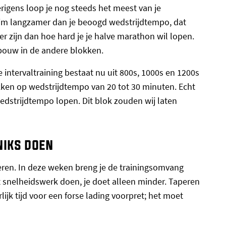
erigens loop je nog steeds het meest van je
uim langzamer dan je beoogd wedstrijdtempo, dat
 zijn dan hoe hard je je halve marathon wil lopen.
pbouw in de andere blokken.
 intervaltraining bestaat nu uit 800s, 1000s en 1200s
kken op wedstrijdtempo van 20 tot 30 minuten. Echt
edstrijdtempo lopen. Dit blok zouden wij laten
niks doen
peren. In deze weken breng je de trainingsomvang
wat snelheidswerk doen, je doet alleen minder. Taperen
rlijk tijd voor een forse lading voorpret; het moet