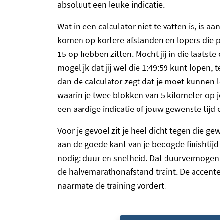
absoluut een leuke indicatie.
Wat in een calculator niet te vatten is, is a
komen op kortere afstanden en lopers die 
15 op hebben zitten. Mocht jij in die laatste 
mogelijk dat jij wel die 1:49:59 kunt lopen, 
dan de calculator zegt dat je moet kunnen lo
waarin je twee blokken van 5 kilometer op 
een aardige indicatie of jouw gewenste tijd o
Voor je gevoel zit je heel dicht tegen die g
aan de goede kant van je beoogde finishtij
nodig: duur en snelheid. Dat duurvermogen tr
de halvemarathonafstand traint. De accenten
naarmate de training vordert.