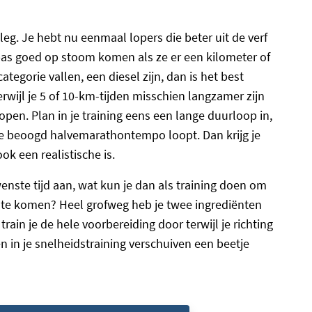
anleg. Je hebt nu eenmaal lopers die beter uit de verf
pas goed op stoom komen als ze er een kilometer of
categorie vallen, een diesel zijn, dan is het best
terwijl je 5 of 10-km-tijden misschien langzamer zijn
pen. Plan in je training eens een lange duurloop in,
je beoogd halvemarathontempo loopt. Dan krijg je
ok een realistische is.
ewenste tijd aan, wat kun je dan als training doen om
d te komen? Heel grofweg heb je twee ingrediënten
ain je de hele voorbereiding door terwijl je richting
 in je snelheidstraining verschuiven een beetje