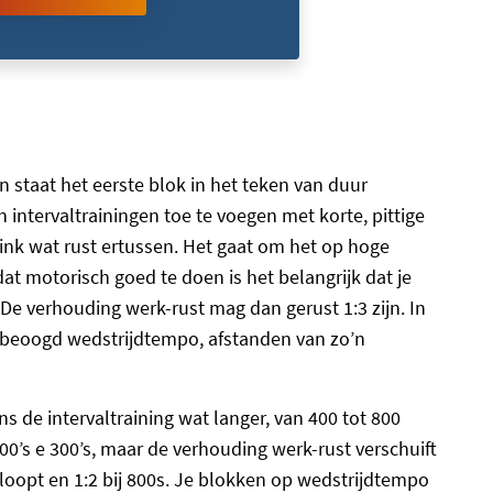
an staat het eerste blok in het teken van duur
intervaltrainingen toe te voegen met korte, pittige
ink wat rust ertussen. Het gaat om het op hoge
at motorisch goed te doen is het belangrijk dat je
 De verhouding werk-rust mag dan gerust 1:3 zijn. In
e beoogd wedstrijdtempo, afstanden van zo’n
s de intervaltraining wat langer, van 400 tot 800
00’s e 300’s, maar de verhouding werk-rust verschuift
 loopt en 1:2 bij 800s. Je blokken op wedstrijdtempo