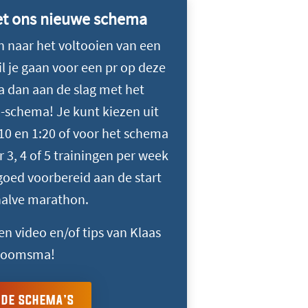
et ons nieuwe schema
en naar het voltooien van een
l je gaan voor een pr op deze
a dan aan de slag met het
schema! Je kunt kiezen uit
:10 en 1:20 of voor het schema
 3, 4 of 5 trainingen per week
goed voorbereid aan de start
halve marathon.
n video en/of tips van Klaas
oomsma!
 DE SCHEMA’S