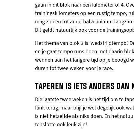
gaan in dit blok naar een kilometer of 4. Ov
trainingskilometers op een rustig tempo, r
mag zo een tot anderhalve minuut langzamer
Dit geldt natuurlijk ook voor de trainingso
Het thema van blok 3 is ‘wedstrijdtempo’. De
en je gaat tempo runs doen met daarin blo
wennen aan het langere tijd op je beoogd w
duren tot twee weken voor je race.
Taperen is iets anders dan 
Die laatste twee weken is het tijd om te ta
flink terug, maar blijf je wel degelijk ook 
is niet hetzelfde als niks doen. En het natuu
tenslotte ook leuk zijn!