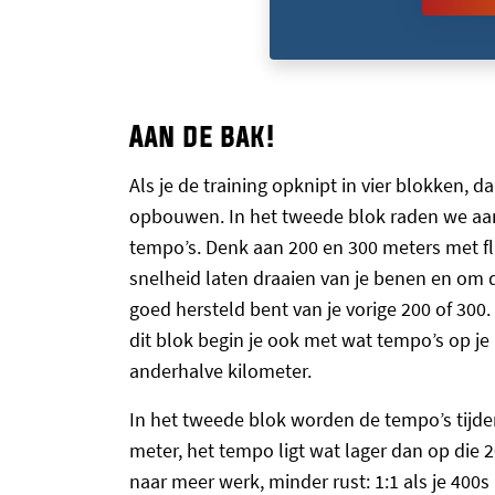
Aan de bak!
Als je de training opknipt in vier blokken, d
opbouwen. In het tweede blok raden we aan 
tempo’s. Denk aan 200 en 300 meters met fl
snelheid laten draaien van je benen en om d
goed hersteld bent van je vorige 200 of 300.
dit blok begin je ook met wat tempo’s op j
anderhalve kilometer.
In het tweede blok worden de tempo’s tijden
meter, het tempo ligt wat lager dan op die 2
naar meer werk, minder rust: 1:1 als je 400s