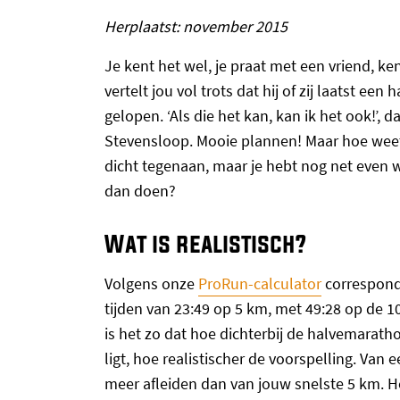
Herplaatst: november 2015
Je kent het wel, je praat met een vriend, ken
vertelt jou vol trots dat hij of zij laatst ee
gelopen. ‘Als die het kan, kan ik het ook!’, 
Stevensloop. Mooie plannen! Maar hoe weet je 
dicht tegenaan, maar je hebt nog net even w
dan doen?
Wat is realistisch?
Volgens onze
ProRun-calculator
corresponde
tijden van 23:49 op 5 km, met 49:28 op de 10
is het zo dat hoe dichterbij de halvemaratho
ligt, hoe realistischer de voorspelling. Van 
meer afleiden dan van jouw snelste 5 km. Hoe