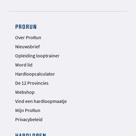
prorun
Over ProRun
Nieuwsbrief
Opleiding looptrainer
Word lid
Hardloopcalculator
De 12 Provincies
Webshop
Vind een hardloopmaatje
Mijn ProRun
Privacybeleid
hardlopen