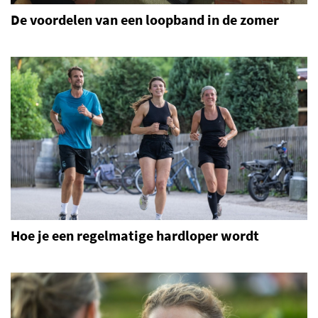
De voordelen van een loopband in de zomer
Hoe je een regelmatige hardloper wordt