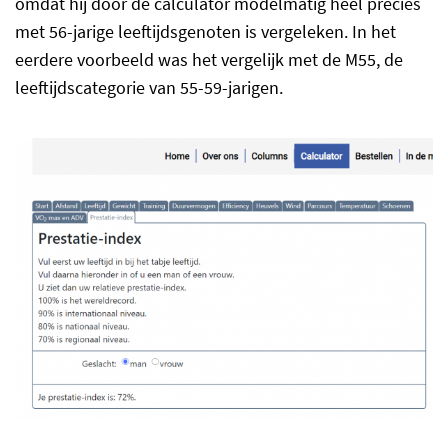
omdat hij door de calculator modelmatig heel precies
met 56-jarige leeftijdsgenoten is vergeleken. In het
eerdere voorbeeld was het vergelijk met de M55, de
leeftijdscategorie van 55-59-jarigen.