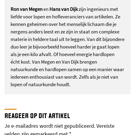
Ron van Megen
en
Hans van Dijk
zijn ingenieurs met
liefde voor lopen en hofleveranciers van artikelen. Ze
kennen geheimen over het menselijk lichaam die je
nergens anders leest en ze zijn in staat om complexe
materie in heldere taal uit te leggen. Van dit bijzondere
duo leer je bijvoorbeeld hoeveel harder je gaat lopen
als je een kilo afvalt. Of hoeveel energie hardlopen
écht kost. Van Megen en Van Dijk brengen
natuurkunde en hardlopen samen op een manier waar
iedereen enthousiast van wordt. Zelfs als je niet van
lopen of natuurkunde houdt.
reageer op dit artikel
Je e-mailadres wordt niet gepubliceerd.
Vereiste
velden zijn gemarkeerd met
*