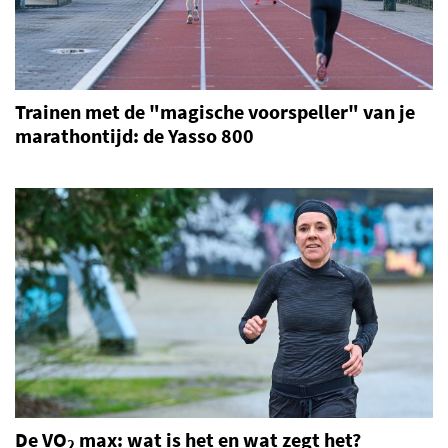
Trainen met de "magische voorspeller" van je
marathontijd: de Yasso 800
De VO
max: wat is het en wat zegt het?
2