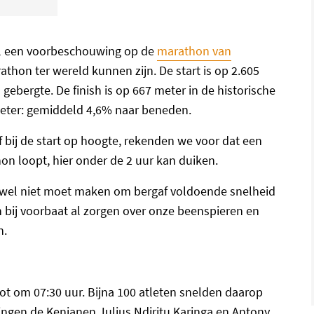
l een voorbeschouwing op de
marathon van
athon ter wereld kunnen zijn. De start is op 2.605
gebergte. De finish is op 667 meter in de historische
meter: gemiddeld 4,6% naar beneden.
 bij de start op hoogte, rekenden we voor dat een
on loopt, hier onder de 2 uur kan duiken.
 wel niet moet maken om bergaf voldoende snelheid
bij voorbaat al zorgen over onze beenspieren en
n.
ot om 07:30 uur. Bijna 100 atleten snelden daarop
ingen de Kenianen Julius Ndiritu Karinga en Antony