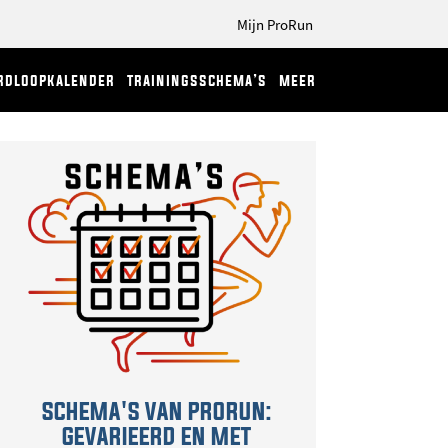
Mijn ProRun
rdloopkalender
trainingsschema’s
meer
SCHEMA'S VAN PRORUN:
GEVARIEERD EN MET