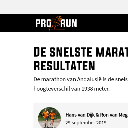
De snelste mara
resultaten
De marathon van Andalusië is de snel
hoogteverschil van 1938 meter.
Hans van Dijk & Ron van Me
29 september 2019