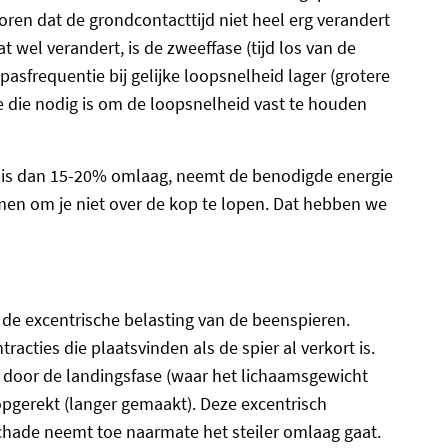
voren dat de grondcontacttijd niet heel erg verandert
 wel verandert, is de zweeffase (tijd los van de
pasfrequentie bij gelijke loopsnelheid lager (grotere
 die nodig is om de loopsnelheid vast te houden
er is dan 15-20% omlaag, neemt de benodigde energie
men om je niet over de kop te lopen. Dat hebben we
s de excentrische belasting van de beenspieren.
tracties die plaatsvinden als de spier al verkort is.
 door de landingsfase (waar het lichaamsgewicht
gerekt (langer gemaakt). Deze excentrisch
schade neemt toe naarmate het steiler omlaag gaat.