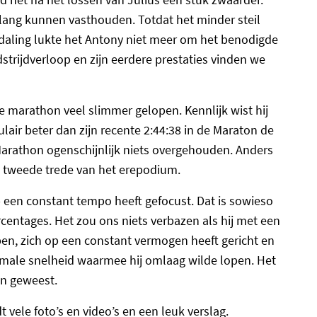
 lang kunnen vasthouden. Totdat het minder steil
daling lukte het Antony niet meer om het benodigde
trijdverloop en zijn eerdere prestaties vinden we
 marathon veel slimmer gelopen. Kennlijk wist hij
culair beter dan zijn recente 2:44:38 in de Maraton de
 Marathon ogenschijnlijk niets overgehouden. Anders
e tweede trede van het erepodium.
op een constant tempo heeft gefocust. Dat is sowieso
ercentages. Het zou ons niets verbazen als hij met een
n, zich op een constant vermogen heeft gericht en
ximale snelheid waarmee hij omlaag wilde lopen. Het
ijn geweest.
t vele foto’s en video’s en een leuk verslag.