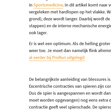
in
Sportsmedicine
.
In dit artikel komt naar 
vergeleken met hardlopen op het vlakke. Wat
grond), deze wordt langer. Daarbij wordt de 
stappen) en de interne mechanische energie
ook lager
.
Er is wel een optimum. Als de helling grot
weer toe. Je moet dan namelijk flink afrem
al eerder bij ProRun uitgelegd
.
De belangrijkste aanleiding van blessures i
Excentrische contracties van spieren zijn con
Dus de spier is aangespannen en wordt dan
moet worden opgevangen) nog eens extra op
contractie geeft veel spierschade. De spier