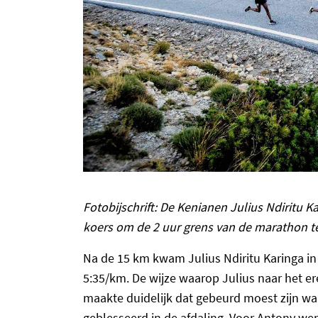
Fotobijschrift: De Kenianen Julius Ndiritu 
koers om de 2 uur grens van de marathon t
Na de 15 km kwam Julius Ndiritu Karinga in 
5:35/km. De wijze waarop Julius naar het e
maakte duidelijk dat gebeurd moest zijn waa
geblesseerd in de afdaling. Voor Antony wer