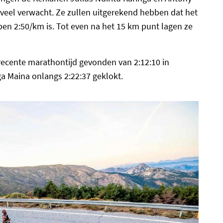
 veel verwacht. Ze zullen uitgerekend hebben dat het
en 2:50/km is. Tot even na het 15 km punt lagen ze
recente marathontijd gevonden van 2:12:10 in
a Maina onlangs 2:22:37 geklokt.