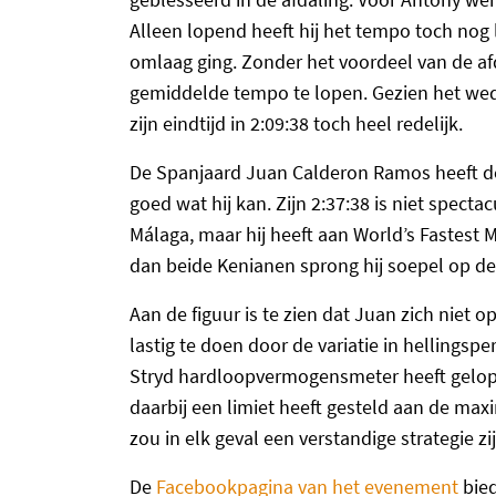
Alleen lopend heeft hij het tempo toch nog
omlaag ging. Zonder het voordeel van de af
gemiddelde tempo te lopen. Gezien het weds
zijn eindtijd in 2:09:38 toch heel redelijk.
De Spanjaard Juan Calderon Ramos heeft de
goed wat hij kan. Zijn 2:37:38 is niet specta
Málaga, maar hij heeft aan World’s Fastest
dan beide Kenianen sprong hij soepel op d
Aan de figuur is te zien dat Juan zich niet 
lastig te doen door de variatie in hellingsp
Stryd hardloopvermogensmeter heeft gelope
daarbij een limiet heeft gesteld aan de ma
zou in elk geval een verstandige strategie z
De
Facebookpagina van het evenement
bied