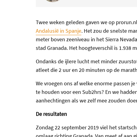
Twee weken geleden gaven we op prorun.n
Andalusië in Spanje
. Het zou de snelste mar
meter boven zeeniveau in het Sierra Nevada 
stad Granada. Het hoogteverschil is 1.938 
Ondanks de ijlere lucht met minder zuurstof
atleet die 2 uur en 20 minuten op de marath
We vroegen ons af welke enorme passen je
te houden voor een Sub2hrs? En we hadden 
aanhechtingen als we zelf mee zouden doe
De resultaten
Zondag 22 september 2019 viel het startsch
omlaag richting Granada. Van meet af aan g