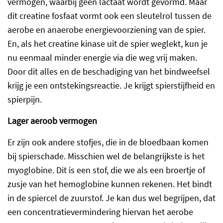
vermogen, waarbij geen lactaat wordt gevormd. Maar
dit creatine fosfaat vormt ook een sleutelrol tussen de
aerobe en anaerobe energievoorziening van de spier.
En, als het creatine kinase uit de spier weglekt, kun je
nu eenmaal minder energie via die weg vrij maken.
Door dit alles en de beschadiging van het bindweefsel
krijg je een ontstekingsreactie. Je krijgt spierstijfheid en
spierpijn.
Lager aeroob vermogen
Er zijn ook andere stofjes, die in de bloedbaan komen
bij spierschade. Misschien wel de belangrijkste is het
myoglobine. Dit is een stof, die we als een broertje of
zusje van het hemoglobine kunnen rekenen. Het bindt
in de spiercel de zuurstof. Je kan dus wel begrijpen, dat
een concentratievermindering hiervan het aerobe