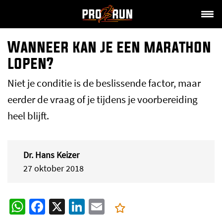
Wanneer kan je een marathon
lopen?
Niet je conditie is de beslissende factor, maar
eerder de vraag of je tijdens je voorbereiding
heel blijft.
Dr. Hans Keizer
27 oktober 2018
WhatsApp
Facebook
X
LinkedIn
Email