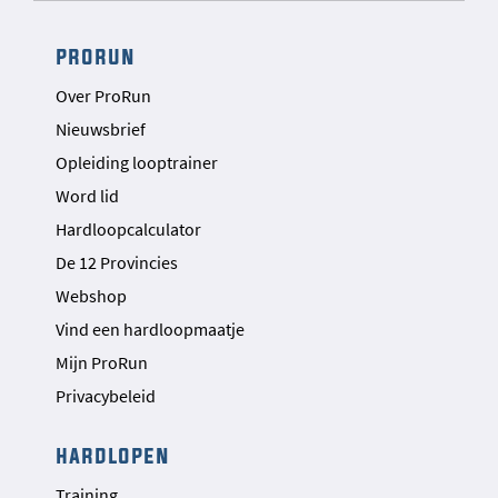
prorun
Over ProRun
Nieuwsbrief
Opleiding looptrainer
Word lid
Hardloopcalculator
De 12 Provincies
Webshop
Vind een hardloopmaatje
Mijn ProRun
Privacybeleid
hardlopen
Training