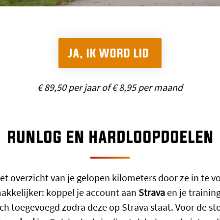
JA, IK WORD LID
€ 89,50 per jaar of € 8,95 per maand
runlog en hardloopdoelen
t overzicht van je gelopen kilometers door ze in te vo
makkelijker: koppel je account aan
Strava
en je trainin
h toegevoegd zodra deze op Strava staat. Voor de st