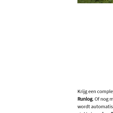
Krijg een complee
Runlog
. Of nog 
wordt automatisc