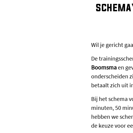
schema’
Wil je gericht gaa
De trainingssche
Boomsma
en gev
onderscheiden z
betaalt zich uit 
Bij het schema 
minuten, 50 min
hebben we schem
de keuze voor ee