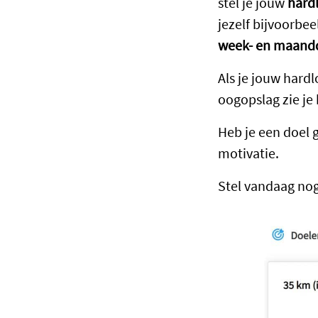
stel je jouw
hard
jezelf bijvoorbe
week- en maand
Als je jouw hard
oogopslag zie je 
Heb je een doel 
motivatie.
Stel vandaag no