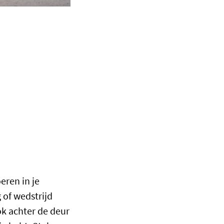
eren in je
g of wedstrijd
ok achter de deur