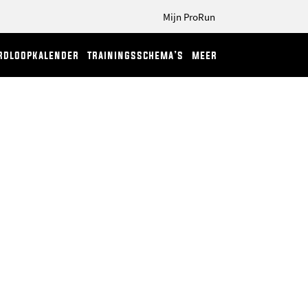
Mijn ProRun
rdloopkalender
trainingsschema’s
meer