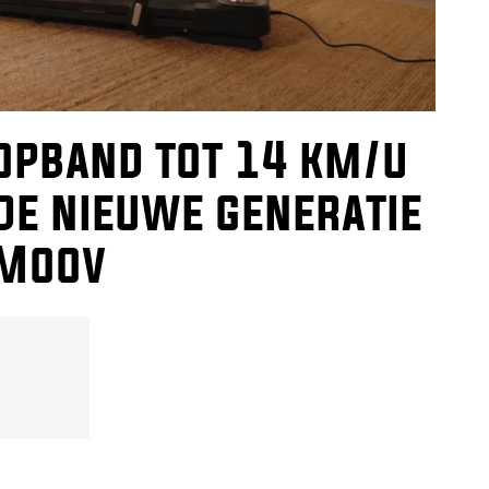
opband tot 14 km/u
de nieuwe generatie
 Moov