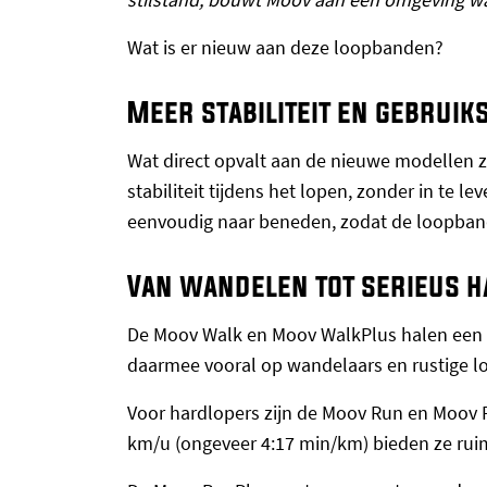
Wat is er nieuw aan deze loopbanden?
Meer stabiliteit en gebrui
Wat direct opvalt aan de nieuwe modellen zi
stabiliteit tijdens het lopen, zonder in te l
eenvoudig naar beneden, zodat de loopband
Van wandelen tot serieus 
De Moov Walk en Moov WalkPlus halen een m
daarmee vooral op wandelaars en rustige lo
Voor hardlopers zijn de Moov Run en Moov R
km/u (ongeveer 4:17 min/km) bieden ze ruim