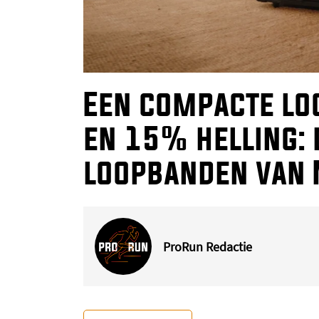
Een compacte lo
en 15% helling: 
loopbanden van
ProRun Redactie