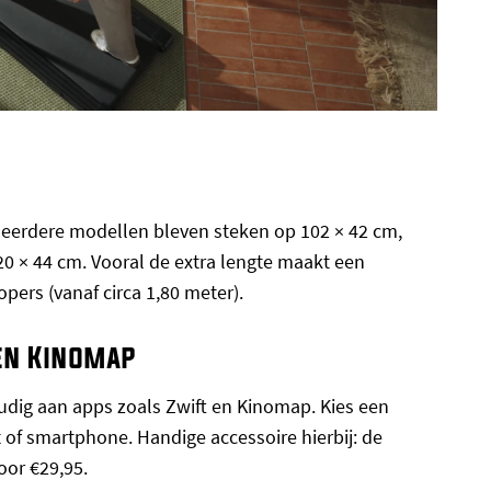
 eerdere modellen bleven steken op 102 × 42 cm,
 × 44 cm. Vooral de extra lengte maakt een
pers (vanaf circa 1,80 meter).
 en Kinomap
udig aan apps zoals Zwift en Kinomap. Kies een
t of smartphone. Handige accessoire hierbij: de
oor €29,95.