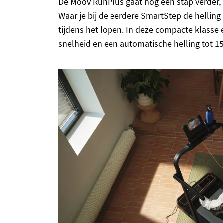
De Moov RunPlus gaat nog een stap verder, 
Waar je bij de eerdere SmartStep de hellin
tijdens het lopen. In deze compacte klasse 
snelheid en een automatische helling tot 1