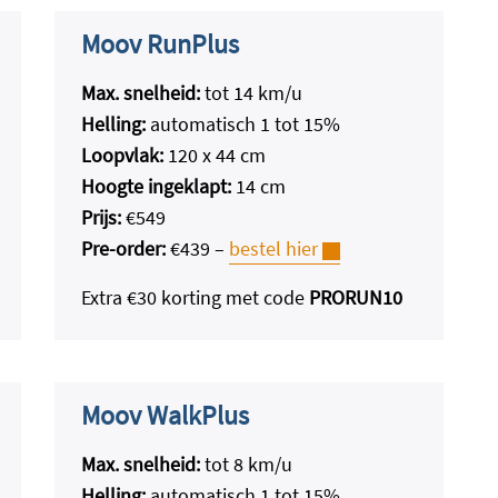
Moov RunPlus
Max. snelheid:
tot 14 km/u
Helling:
automatisch 1 tot 15%
Loopvlak:
120 x 44 cm
Hoogte ingeklapt:
14 cm
Prijs:
€549
Pre-order:
€439 –
bestel hier
Extra €30 korting met code
PRORUN10
Moov WalkPlus
Max. snelheid:
tot 8 km/u
Helling:
automatisch 1 tot 15%