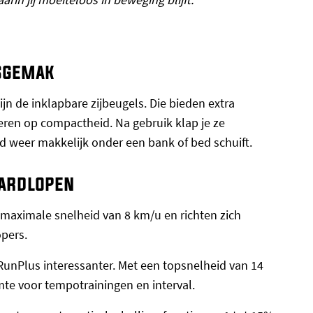
ksgemak
jn de inklapbare zijbeugels. Die bieden extra
everen op compactheid. Na gebruik klap je ze
 weer makkelijk onder een bank of bed schuift.
hardlopen
aximale snelheid van 8 km/u en richten zich
pers.
unPlus interessanter. Met een topsnelheid van 14
te voor tempotrainingen en interval.