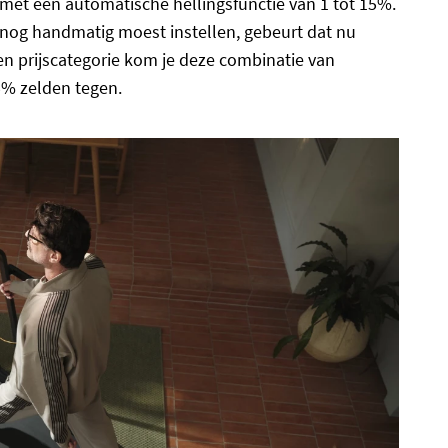
met een automatische hellingsfunctie van 1 tot 15%.
g nog handmatig moest instellen, gebeurt dat nu
en prijscategorie kom je deze combinatie van
5% zelden tegen.