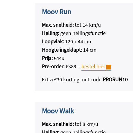
Moov Run
Max. snelheid:
tot 14 km/u
Helling:
geen hellingsfunctie
Loopvlak:
120 x 44 cm
Hoogte ingeklapt:
14 cm
Prijs:
€449
Pre-order:
€389 –
bestel hier
Extra €30 korting met code
PRORUN10
Moov Walk
Max. snelheid:
tot 8 km/u
Helling:
geen hellingsfunctie