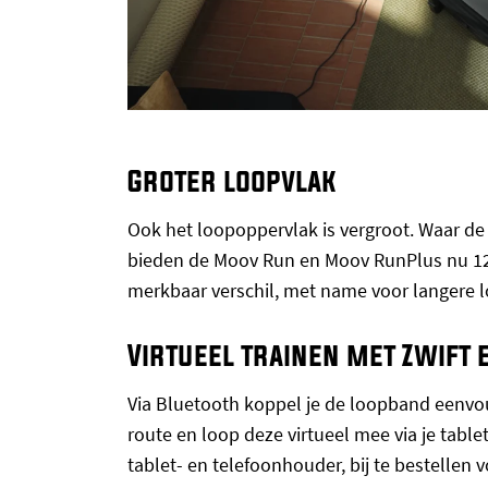
Groter loopvlak
Ook het loopoppervlak is vergroot. Waar de
bieden de Moov Run en Moov RunPlus nu 120
merkbaar verschil, met name voor langere lo
Virtueel trainen met Zwift
Via Bluetooth koppel je de loopband eenvo
route en loop deze virtueel mee via je table
tablet- en telefoonhouder, bij te bestellen v