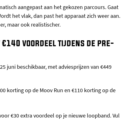
atisch aangepast aan het gekozen parcours. Gaat
rdt het vlak, dan past het apparaat zich weer aan.
er, maar ook realistischer.
t €140 voordeel tijdens de pre-
5 juni beschikbaar, met adviesprijzen van €449
100 korting op de Moov Run en €110 korting op de
oor €30 extra voordeel op je nieuwe loopband. Vul