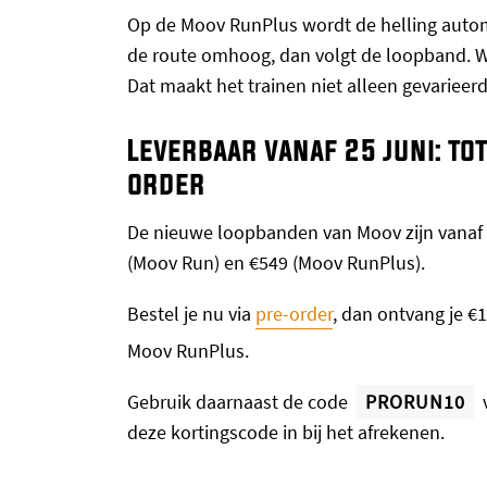
Op de Moov RunPlus wordt de helling autom
de route omhoog, dan volgt de loopband. Wo
Dat maakt het trainen niet alleen gevarieerd
Leverbaar vanaf 25 juni: to
order
De nieuwe loopbanden van Moov zijn vanaf 2
(Moov Run) en €549 (Moov RunPlus).
Bestel je nu via
pre-order
, dan ontvang je €
Moov RunPlus.
Gebruik daarnaast de code
PRORUN10
v
deze kortingscode in bij het afrekenen.