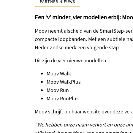
PARTNER NIEUWS
Een ‘v’ minder, vier modellen erbij: M
Moov neemt afscheid van de SmartStep-serie
compacte loopbanden. Met een subtiele naa
Nederlandse merk een volgende stap.
Dit zijn de vier nieuwe modellen:
Moov Walk
Moov WalkPlus
Moov Run
Moov RunPlus
Moov schrijft op haar website over deze ver
“We hebben onze naam verkort en onze ambit
stilstand, bouwt Moov aan een omgeving waar