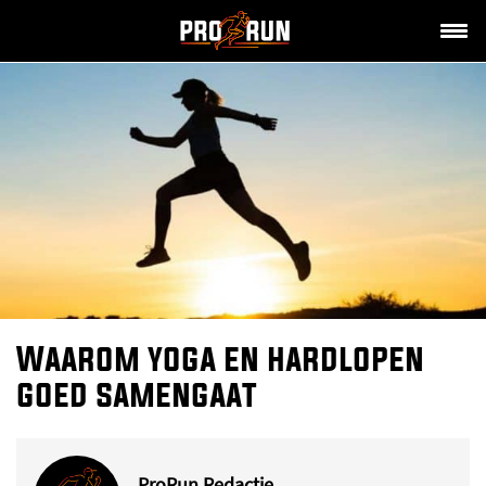
Waarom yoga en hardlopen
goed samengaat
ProRun Redactie