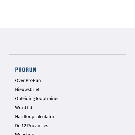
prorun
Over ProRun
Nieuwsbrief
Opleiding looptrainer
Word lid
Hardloopcalculator
De 12 Provincies
Webshop