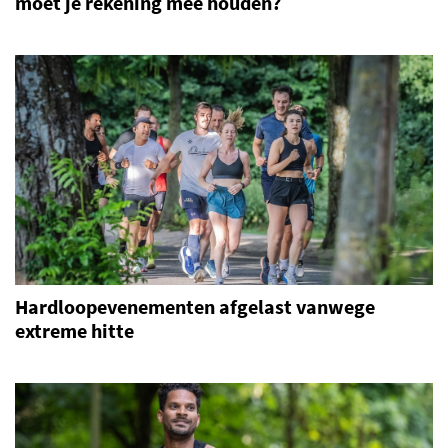
moet je rekening mee houden?
Hardloopevenementen afgelast vanwege
extreme hitte