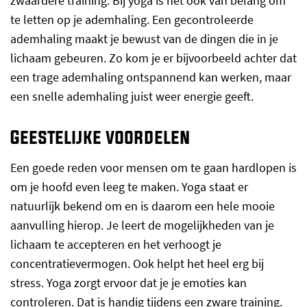
zwaardere training. Bij yoga is het ook van belang om
te letten op je ademhaling. Een gecontroleerde
ademhaling maakt je bewust van de dingen die in je
lichaam gebeuren. Zo kom je er bijvoorbeeld achter dat
een trage ademhaling ontspannend kan werken, maar
een snelle ademhaling juist weer energie geeft.
Geestelijke voordelen
Een goede reden voor mensen om te gaan hardlopen is
om je hoofd even leeg te maken. Yoga staat er
natuurlijk bekend om en is daarom een hele mooie
aanvulling hierop. Je leert de mogelijkheden van je
lichaam te accepteren en het verhoogt je
concentratievermogen. Ook helpt het heel erg bij
stress. Yoga zorgt ervoor dat je je emoties kan
controleren. Dat is handig tijdens een zware training.