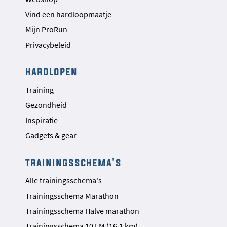
Vind een hardloopmaatje
Mijn ProRun
Privacybeleid
hardlopen
Training
Gezondheid
Inspiratie
Gadgets & gear
trainingsschema's
Alle trainingsschema's
Trainingsschema Marathon
Trainingsschema Halve marathon
Trainingsschema 10 EM (16,1 km)