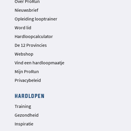
Over ProRun
Nieuwsbrief
Opleiding looptrainer
Word lid
Hardloopcalculator
De 12 Provincies
Webshop
Vind een hardloopmaatje
Mijn ProRun
Privacybeleid
hardlopen
Training
Gezondheid
Inspiratie