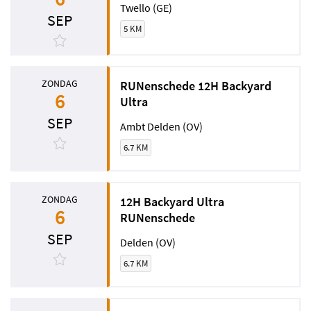
Twello (GE)
SEP
5 KM
ZONDAG
RUNenschede 12H Backyard
6
Ultra
SEP
Ambt Delden (OV)
6.7 KM
ZONDAG
12H Backyard Ultra
6
RUNenschede
SEP
Delden (OV)
6.7 KM