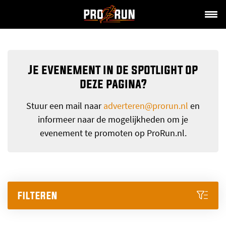
-
Je evenement in de spotlight op
deze pagina?
Stuur een mail naar
adverteren@prorun.nl
en
informeer naar de mogelijkheden om je
evenement te promoten op ProRun.nl.
FILTEREN