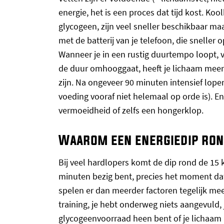
energie, het is een proces dat tijd kost. Koo
glycogeen, zijn veel sneller beschikbaar ma
met de batterij van je telefoon, die sneller op
Wanneer je in een rustig duurtempo loopt, v
de duur omhooggaat, heeft je lichaam meer
zijn. Na ongeveer 90 minuten intensief lope
voeding vooraf niet helemaal op orde is). En
vermoeidheid of zelfs een hongerklop.
Waarom een energiedip ron
Bij veel hardlopers komt de dip rond de 15
minuten bezig bent, precies het moment dat
spelen er dan meerder factoren tegelijk mee
training, je hebt onderweg niets aangevuld, j
glycogeenvoorraad heen bent of je lichaam 