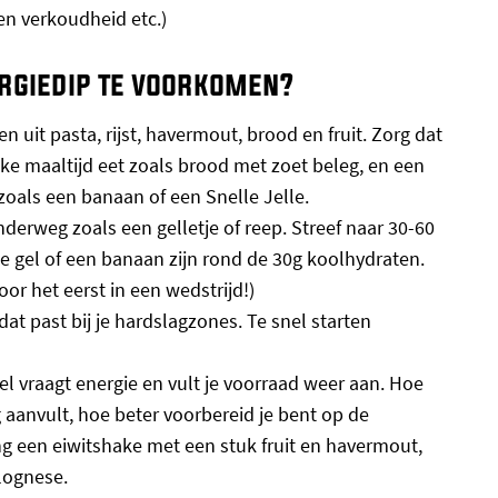
en verkoudheid etc.)
rgiedip te voorkomen?
 uit pasta, rijst, havermout, brood en fruit. Zorg dat
jke maaltijd eet zoals brood met zoet beleg, en een
zoals een banaan of een Snelle Jelle.
erweg zoals een gelletje of reep. Streef naar 30-60
e gel of een banaan zijn rond de 30g koolhydraten.
voor het eerst in een wedstrijd!)
at past bij je hardslagzones. Te snel starten
l vraagt energie en vult je voorraad weer aan. Hoe
g aanvult, hoe beter voorbereid je bent op de
ng een eiwitshake met een stuk fruit en havermout,
lognese.