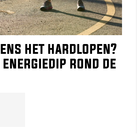
dens het hardlopen?
 energiedip rond de