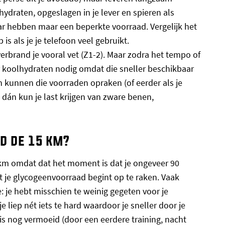
lhydraten, opgeslagen in je lever en spieren als
ar hebben maar een beperkte voorraad. Vergelijk het
 is als je je telefoon veel gebruikt.
erbrand je vooral vet (Z1-2). Maar zodra het tempo of
 koolhydraten nodig omdat die sneller beschikbaar
n kunnen die voorraden opraken (of eerder als je
 dán kun je last krijgen van zware benen,
d de 15 km?
 km omdat dat het moment is dat je ongeveer 90
 je glycogeenvoorraad begint op te raken. Vaak
: je hebt misschien te weinig gegeten voor je
e liep nét iets te hard waardoor je sneller door je
is nog vermoeid (door een eerdere training, nacht