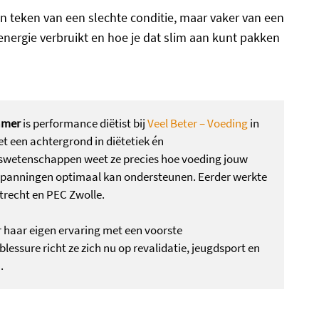
en teken van een slechte conditie, maar vaker van een
 energie verbruikt en hoe je dat slim aan kunt pakken
amer
is performance diëtist bij
Veel Beter – Voeding
in
t een achtergrond in diëtetiek én
wetenschappen weet ze precies hoe voeding jouw
nspanningen optimaal kan ondersteunen. Eerder werkte
Utrecht en PEC Zwolle.
 haar eigen ervaring met een voorste
lessure richt ze zich nu op revalidatie, jeugdsport en
.