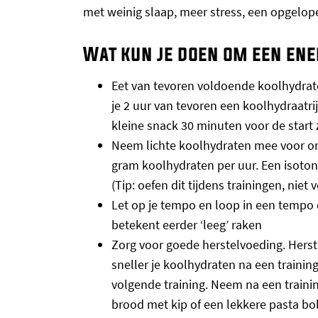
met weinig slaap, meer stress, een opgelop
Wat kun je doen om een ene
Eet van tevoren voldoende koolhydraten
je 2 uur van tevoren een koolhydraatri
kleine snack 30 minuten voor de start 
Neem lichte koolhydraten mee voor ond
gram koolhydraten per uur. Een isoton
(Tip: oefen dit tijdens trainingen, niet 
Let op je tempo en loop in een tempo d
betekent eerder ‘leeg’ raken
Zorg voor goede herstelvoeding. Herste
sneller je koolhydraten na een trainin
volgende training. Neem na een traini
brood met kip of een lekkere pasta bo