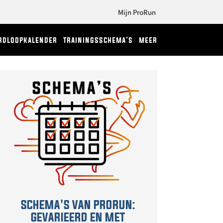
Mijn ProRun
rdloopkalender
trainingsschema’s
meer
SCHEMA'S VAN PRORUN:
GEVARIEERD EN MET