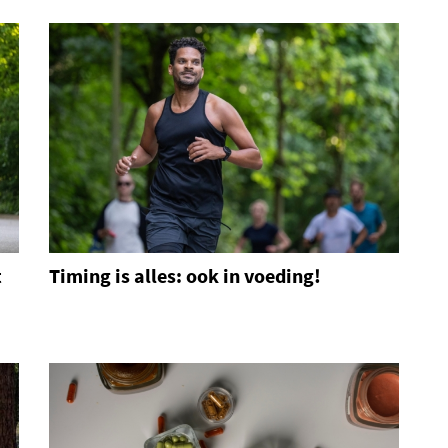
t
Timing is alles: ook in voeding!