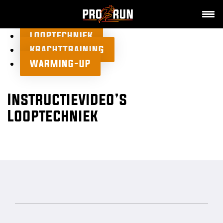
LOOPTECHNIEK
KRACHTTRAINING
WARMING-UP
Instructievideo’s
Looptechniek