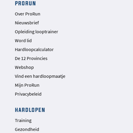
prorun
Over ProRun
Nieuwsbrief
Opleiding looptrainer
Word lid
Hardloopcalculator
De 12 Provincies
Webshop
Vind een hardloopmaatje
Mijn ProRun
Privacybeleid
hardlopen
Training
Gezondheid