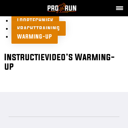
LOOPTECHNIEK
KRACHTTRAINING
WARMING-UP
Instructievideo’s Warming-
up