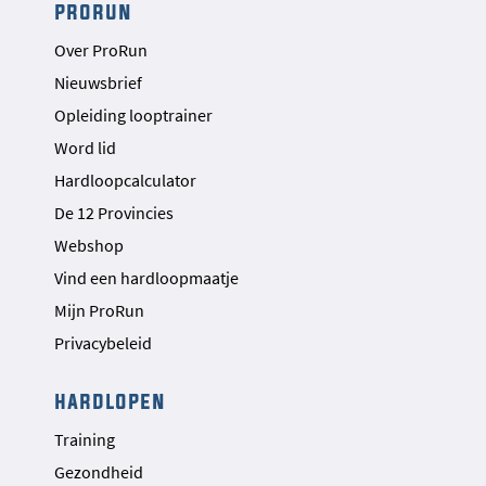
prorun
Over ProRun
Nieuwsbrief
Opleiding looptrainer
Word lid
Hardloopcalculator
De 12 Provincies
Webshop
Vind een hardloopmaatje
Mijn ProRun
Privacybeleid
hardlopen
Training
Gezondheid