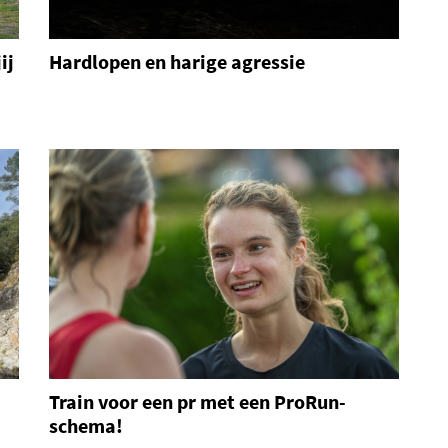
ij
Hardlopen en harige agressie
Train voor een pr met een ProRun-
schema!