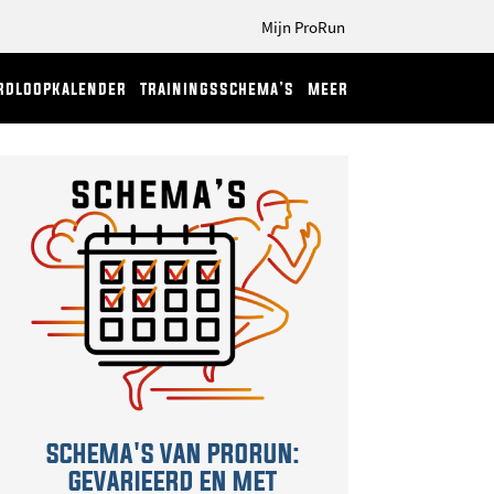
Mijn ProRun
rdloopkalender
trainingsschema’s
meer
SCHEMA'S VAN PRORUN:
GEVARIEERD EN MET