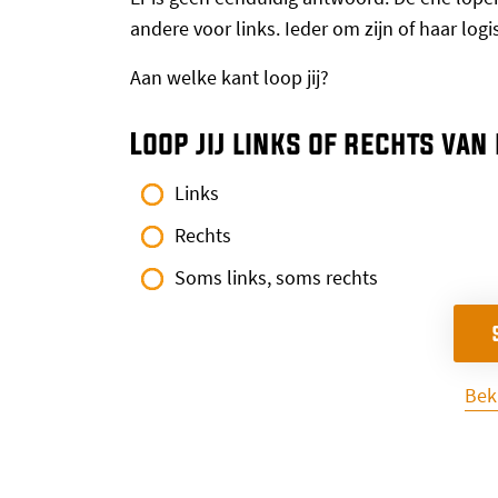
andere voor links. Ieder om zijn of haar log
Aan welke kant loop jij?
Loop jij links of rechts van
Links
Rechts
Soms links, soms rechts
Bek