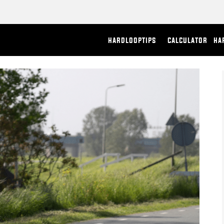
hardlooptips
calculator
ha