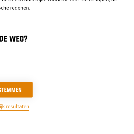
ische redenen.
 de weg?
ijk resultaten