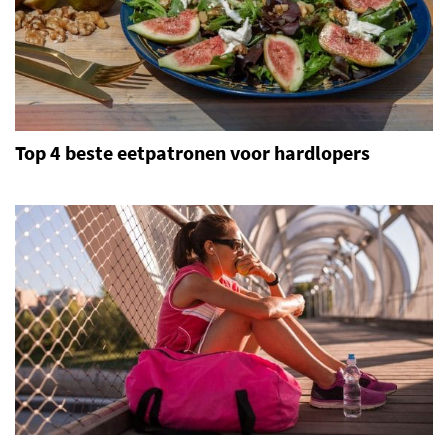
Top 4 beste eetpatronen voor hardlopers