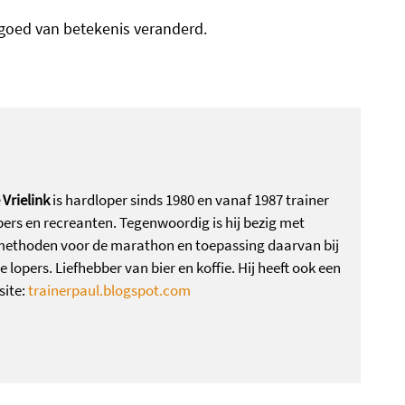
orgoed van betekenis veranderd.
Vrielink
is hardloper sinds 1980 en vanaf 1987 trainer
ers en recreanten. Tegenwoordig is hij bezig met
methoden voor de marathon en toepassing daarvan bij
e lopers. Liefhebber van bier en koffie. Hij heeft ook een
site:
trainerpaul.blogspot.com