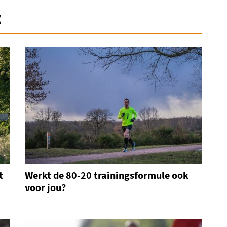
k
t
Werkt de 80-20 trainingsformule ook
voor jou?