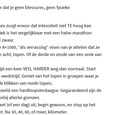
 dat je geen blessures, geen fysieke
e zorgt ervoor dat intensiteit niet TE hoog kan
ysiek is het vergelijkbaar met een halve marathon
l zwaar.
×1000, “als verrassing” eisen van je atleten dat ze
 acht, lopen. Of de derde en zesde van een serie van
ijd een keer VEEL HARDER weg dan normaal. Start
wedstrijd. Geniet van het lopen in groepen waar je
de blikken van mede lopers.
rbeeld een hardloopvierdaagse. Gegarandeerd zijn de
rbij allerlei grenzen.
el (of een dag) uit, begin gewoon, en stop op het
 Na 30, 40, 60, of meer, kilometer.