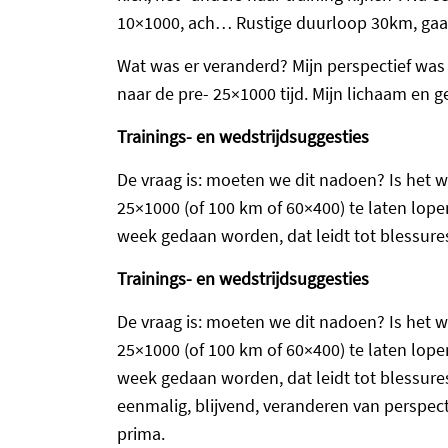
10×1000, ach… Rustige duurloop 30km, ga
Wat was er veranderd? Mijn perspectief was
naar de pre- 25×1000 tijd. Mijn lichaam en 
Trainings- en wedstrijdsuggesties
De vraag is: moeten we dit nadoen? Is het w
25×1000 (of 100 km of 60×400) te laten lope
week gedaan worden, dat leidt tot blessure
Trainings- en wedstrijdsuggesties
De vraag is: moeten we dit nadoen? Is het w
25×1000 (of 100 km of 60×400) te laten lope
week gedaan worden, dat leidt tot blessures 
eenmalig, blijvend, veranderen van perspectie
prima.