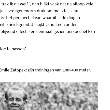
“trek ik dit wel?”, dan blijkt vaak dat na afloop vele
 je je vroeger enorm druk om maakte, is nu
is: het perspectief van waaruit je de dingen
lijkheidsgraad. Je kijkt vanuit een ander
 blijvend effect. Een eenmaal gezien perspectief kan
 toe te passen?
Emile Zatopek: zijn trainingen van 100×400 meter.