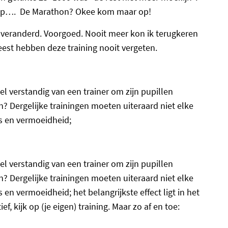
ap…. De Marathon? Okee kom maar op!
 veranderd. Voorgoed. Nooit meer kon ik terugkeren
geest hebben deze training nooit vergeten.
el verstandig van een trainer om zijn pupillen
n? Dergelijke trainingen moeten uiteraard niet elke
s en vermoeidheid;
el verstandig van een trainer om zijn pupillen
n? Dergelijke trainingen moeten uiteraard niet elke
en vermoeidheid; het belangrijkste effect ligt in het
f, kijk op (je eigen) training. Maar zo af en toe: