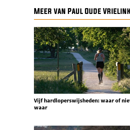
Meer van Paul Oude Vrielin
Vijf hardloperswijsheden: waar of nie
waar