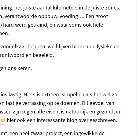
ning: het juiste aantal kilometers in de juiste zones,
gen, verantwoorde opbouw, voeding…. Een groot
te) hard werd getraind, en waar soms ook hele
men.
voor elkaar hebben: we blijven binnen de fysieke en
erantwoord en begeleid.
egen ons keren.
zins lastig. Niets is extreem simpel en als het wel zo
en lastige verrassing op te doemen. Dit gevoel van
n zijn tegen alle eisen, is natuurlijk en gezond, en
ess
hier ook een interessante blog over geschreven.
komt, een heel zwaar project, een ingewikkelde