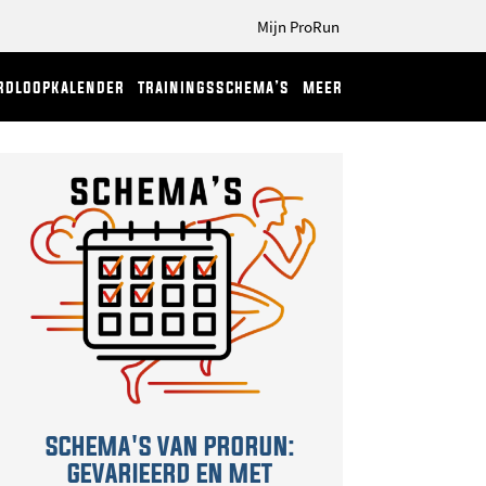
Mijn ProRun
rdloopkalender
trainingsschema’s
meer
SCHEMA'S VAN PRORUN:
GEVARIEERD EN MET