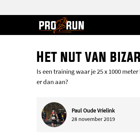
Het nut van biza
Is een training waar je 25 x 1000 meter 
er dan aan?
Paul Oude Vrielink
28 november 2019