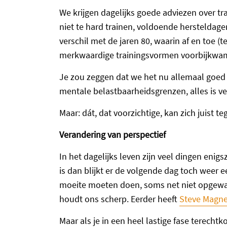
We krijgen dagelijks goede adviezen over trai
niet te hard trainen, voldoende herstelda
verschil met de jaren 80, waarin af en toe (
merkwaardige trainingsvormen voorbijkwa
Je zou zeggen dat we het nu allemaal goed 
mentale belastbaarheidsgrenzen, alles is v
Maar: dát, dat voorzichtige, kan zich juist t
Verandering van perspectief
In het dagelijks leven zijn veel dingen enigs
is dan blijkt er de volgende dag toch weer e
moeite moeten doen, soms net niet opgewasse
houdt ons scherp. Eerder heeft
Steve Magn
Maar als je in een heel lastige fase terecht