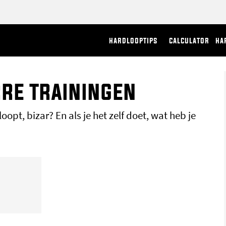
hardlooptips
calculator
ha
rre trainingen
loopt, bizar? En als je het zelf doet, wat heb je