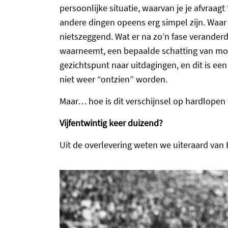
persoonlijke situatie, waarvan je je afvraagt 
andere dingen opeens erg simpel zijn. Waar
nietszeggend. Wat er na zo’n fase veranderd 
waarneemt, een bepaalde schatting van moei
gezichtspunt naar uitdagingen, en dit is een
niet weer “ontzien” worden.
Maar… hoe is dit verschijnsel op hardlopen
Vijfentwintig keer duizend?
Uit de overlevering weten we uiteraard van 