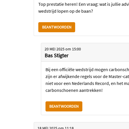
Top prestatie heren! Een vraag: wat is jullie a
wedstrijd lopen op de baan?
BEANTWOORDEN
20 MEI 2025
om
15:00
Bas Stigter
Bij een officiële wedstrijd mogen carbonsch
zijn er afwijkende regels voor de Master-ca
niet voor een Nederlands Record, en het mag
carbonschoenen aantrekken!
BEANTWOORDEN
18 MEI 2025
om
11:18