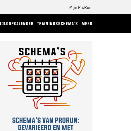
Mijn ProRun
rdloopkalender
trainingsschema’s
meer
SCHEMA'S VAN PRORUN:
GEVARIEERD EN MET