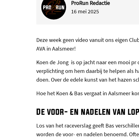
ProRun Redactie
16 mei 2025
Deze week geen video vanuit ons eigen Club
AVA in Aalsmeer!
Koen de Jong is op jacht naar een mooi pr 
verplichting om hem daarbij te helpen als h
doen. Over de edele kunst van het hazen s
Hoe het Koen & Bas vergaat in Aalsmeer kom
De voor- en nadelen van lop
Los van het raceverslag geeft Bas verschill
worden de voor- en nadelen benoemd. Oftewe