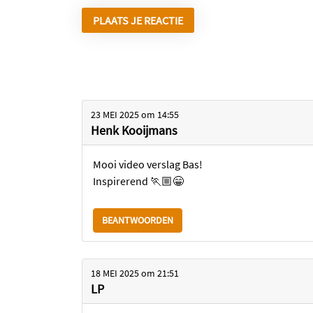
23 MEI 2025
om
14:55
Henk Kooijmans
Mooi video verslag Bas!
Inspirerend 🏃🏼😁
BEANTWOORDEN
18 MEI 2025
om
21:51
LP