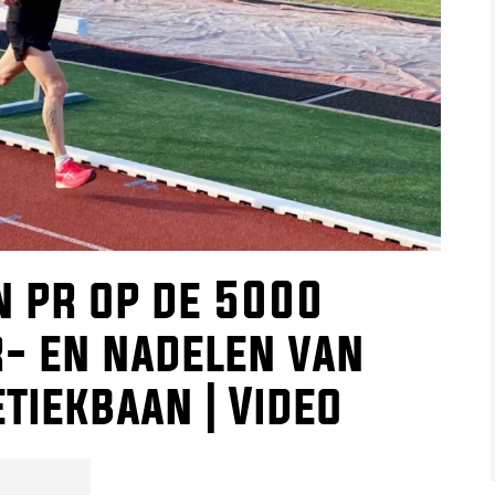
n pr op de 5000
- en nadelen van
tiekbaan | Video