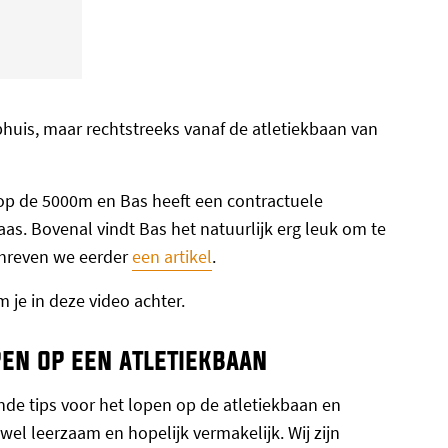
huis, maar rechtstreeks vanaf de atletiekbaan van
op de 5000m en Bas heeft een contractuele
aas. Bovenal vindt Bas het natuurlijk erg leuk om te
chreven we eerder
een artikel
.
 je in deze video achter.
en op een atletiekbaan
ende tips voor het lopen op de atletiekbaan en
l leerzaam en hopelijk vermakelijk. Wij zijn