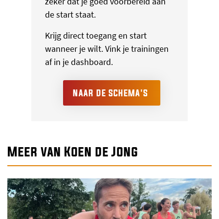
zeker dat je goed voorbereid aan
de start staat.
Krijg direct toegang en start
wanneer je wilt. Vink je trainingen
af in je dashboard.
NAAR DE SCHEMA'S
Meer van Koen de Jong