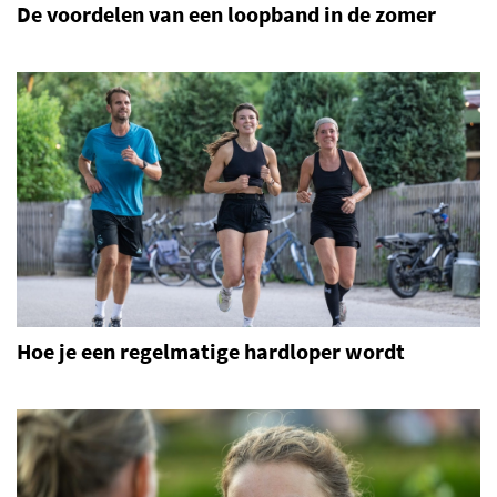
De voordelen van een loopband in de zomer
Hoe je een regelmatige hardloper wordt