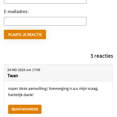
E-mailadres:
3 reacties
24 MEI 2025
om
17:09
Twan
super deze aanvulling/ toevoeging n.a.v. mijn vraag,
hartelijk dank!
BEANTWOORDEN