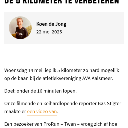
de 5 kilometer te verbeteren
Koen de Jong
22 mei 2025
Woensdag 14 mei liep ik 5 kilometer zo hard mogelijk
op de baan bij de atletiekvereniging AVA Aalsmeer.
Doel: onder de 16 minuten lopen.
Onze filmende en keihardlopende reporter Bas Stigter
maakte er
een video van
.
Een bezoeker van ProRun – Twan – vroeg zich af hoe