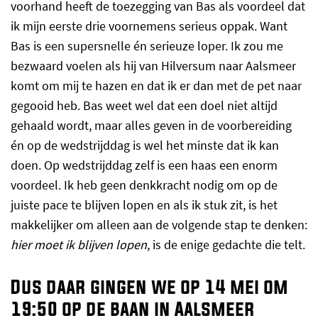
voorhand heeft de toezegging van Bas als voordeel dat
ik mijn eerste drie voornemens serieus oppak. Want
Bas is een supersnelle én serieuze loper. Ik zou me
bezwaard voelen als hij van Hilversum naar Aalsmeer
komt om mij te hazen en dat ik er dan met de pet naar
gegooid heb. Bas weet wel dat een doel niet altijd
gehaald wordt, maar alles geven in de voorbereiding
én op de wedstrijddag is wel het minste dat ik kan
doen. Op wedstrijddag zelf is een haas een enorm
voordeel. Ik heb geen denkkracht nodig om op de
juiste pace te blijven lopen en als ik stuk zit, is het
makkelijker om alleen aan de volgende stap te denken:
hier moet ik blijven lopen
, is de enige gedachte die telt.
Dus daar gingen we op 14 mei om
19:50 op de baan in Aalsmeer