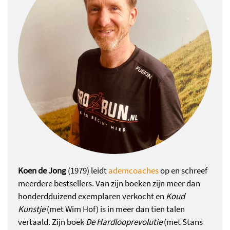
Koen de Jong
(1979) leidt
ademcoaches
op en schreef
meerdere bestsellers. Van zijn boeken zijn meer dan
honderdduizend exemplaren verkocht en
Koud
Kunstje
(met Wim Hof) is in meer dan tien talen
vertaald. Zijn boek
De Hardlooprevolutie
(met Stans