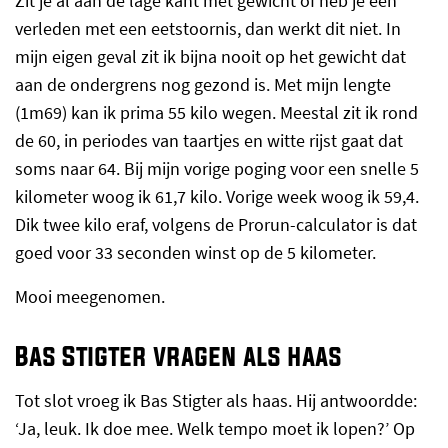
Zit je al aan de lage kant met gewicht of heb je een
verleden met een eetstoornis, dan werkt dit niet. In
mijn eigen geval zit ik bijna nooit op het gewicht dat
aan de ondergrens nog gezond is. Met mijn lengte
(1m69) kan ik prima 55 kilo wegen. Meestal zit ik rond
de 60, in periodes van taartjes en witte rijst gaat dat
soms naar 64. Bij mijn vorige poging voor een snelle 5
kilometer woog ik 61,7 kilo. Vorige week woog ik 59,4.
Dik twee kilo eraf, volgens de Prorun-calculator is dat
goed voor 33 seconden winst op de 5 kilometer.
Mooi meegenomen.
Bas Stigter vragen als haas
Tot slot vroeg ik Bas Stigter als haas. Hij antwoordde:
‘Ja, leuk. Ik doe mee. Welk tempo moet ik lopen?’ Op