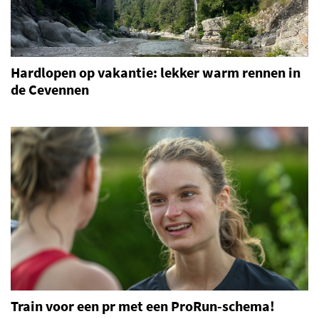
Hardlopen op vakantie: lekker warm rennen in
de Cevennen
Train voor een pr met een ProRun-schema!