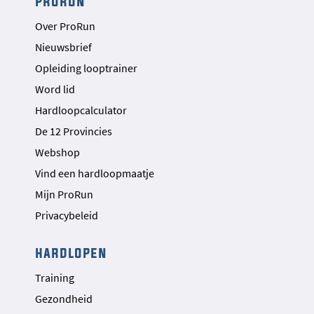
prorun
Over ProRun
Nieuwsbrief
Opleiding looptrainer
Word lid
Hardloopcalculator
De 12 Provincies
Webshop
Vind een hardloopmaatje
Mijn ProRun
Privacybeleid
hardlopen
Training
Gezondheid