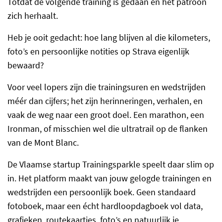
Totdat de volgende training is gedaan en het patroon
zich herhaalt.
Heb je ooit gedacht: hoe lang blijven al die kilometers,
foto’s en persoonlijke notities op Strava eigenlijk
bewaard?
Voor veel lopers zijn die trainingsuren en wedstrijden
méér dan cijfers; het zijn herinneringen, verhalen, en
vaak de weg naar een groot doel. Een marathon, een
Ironman, of misschien wel die ultratrail op de flanken
van de Mont Blanc.
De Vlaamse startup Trainingsparkle speelt daar slim op
in. Het platform maakt van jouw gelogde trainingen en
wedstrijden een persoonlijk boek. Geen standaard
fotoboek, maar een écht hardloopdagboek vol data,
grafieken, routekaartjes, foto’s en natuurlijk je