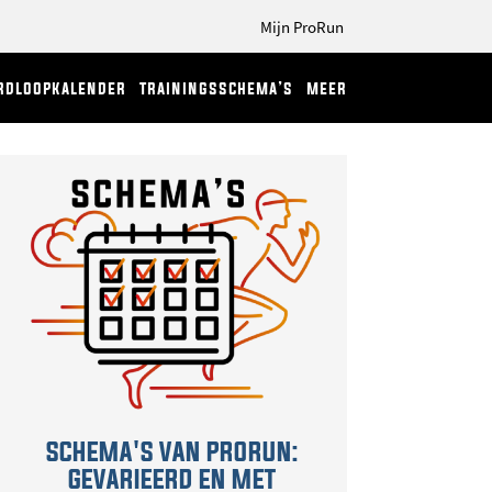
Mijn ProRun
rdloopkalender
trainingsschema’s
meer
SCHEMA'S VAN PRORUN:
GEVARIEERD EN MET