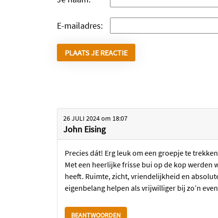
E-mailadres:
26 JULI 2024
om
18:07
John Eising
Precies dát! Erg leuk om een groepje te trekke
Met een heerlijke frisse bui op de kop werden 
heeft. Ruimte, zicht, vriendelijkheid en absol
eigenbelang helpen als vrijwilliger bij zo’n ev
BEANTWOORDEN