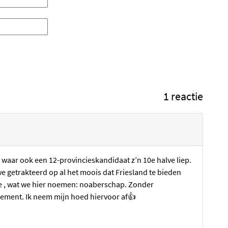
1 reactie
n waar ook een 12-provincieskandidaat z’n 10e halve liep.
we getrakteerd op al het moois dat Friesland te bieden
ute , wat we hier noemen: noaberschap. Zonder
enement. Ik neem mijn hoed hiervoor af👍