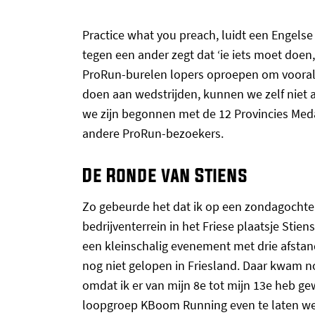
Practice what you preach, luidt een Engelse
tegen een ander zegt dat ‘ie iets moet doen,
ProRun-burelen lopers oproepen om vooral in
doen aan wedstrijden, kunnen we zelf niet a
we zijn begonnen met de 12 Provincies Medai
andere ProRun-bezoekers.
De Ronde van Stiens
Zo gebeurde het dat ik op een zondagochte
bedrijventerrein in het Friese plaatsje Sti
een kleinschalig evenement met drie afstan
nog niet gelopen in Friesland. Daar kwam no
omdat ik er van mijn 8e tot mijn 13e heb g
loopgroep KBoom Running even te laten wet