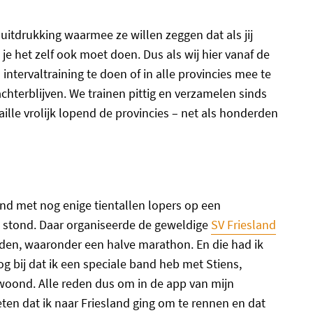
 uitdrukking waarmee ze willen zeggen dat als jij
 je het zelf ook moet doen. Dus als wij hier vanaf de
tervaltraining te doen of in alle provincies mee te
chterblijven. We trainen pittig en verzamelen sinds
lle vrolijk lopend de provincies – net als honderden
nd met nog enige tientallen lopers op een
ens stond. Daar organiseerde de geweldige
SV Friesland
den, waaronder een halve marathon. En die had ik
g bij dat ik een speciale band heb met Stiens,
ewoond. Alle reden dus om in de app van mijn
en dat ik naar Friesland ging om te rennen en dat