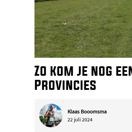
Zo kom je nog ee
Provincies
Klaas Booomsma
22 juli 2024