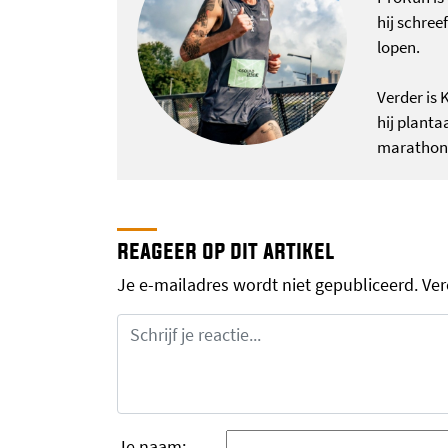
hij schree
lopen.
Verder is 
hij planta
marathon i
reageer op dit artikel
Je e-mailadres wordt niet gepubliceerd.
Ver
Je naam: