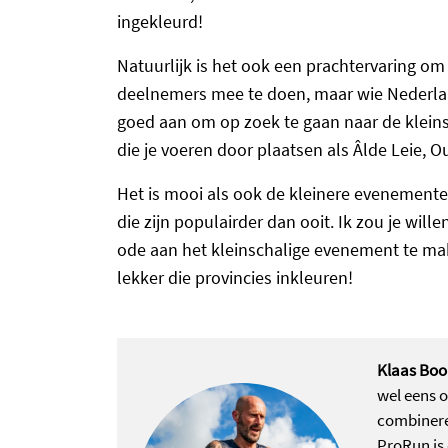
ingekleurd!
Natuurlijk is het ook een prachtervaring 
deelnemers mee te doen, maar wie Nederlan
goed aan om op zoek te gaan naar de klein
die je voeren door plaatsen als Âlde Leie,
Het is mooi als ook de kleinere evenemente
die zijn populairder dan ooit. Ik zou je wil
ode aan het kleinschalige evenement te mak
lekker die provincies inkleuren!
Klaas Bo
wel eens o
combinere
ProRun is 