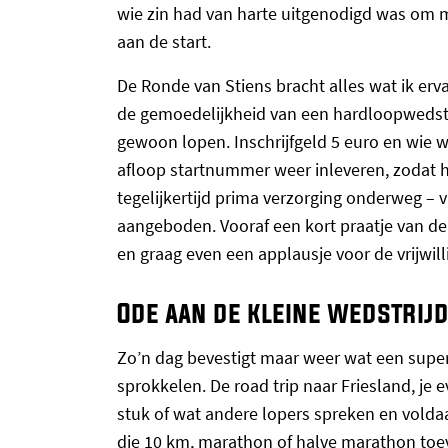
wie zin had van harte uitgenodigd was om m
aan de start.
De Ronde van Stiens bracht alles wat ik erv
de gemoedelijkheid van een hardloopwedstri
gewoon lopen. Inschrijfgeld 5 euro en wie wi
afloop startnummer weer inleveren, zodat 
tegelijkertijd prima verzorging onderweg – 
aangeboden. Vooraf een kort praatje van de 
en graag even een applausje voor de vrijwill
Ode aan de kleine wedstrij
Zo’n dag bevestigt maar weer wat een supe
sprokkelen. De road trip naar Friesland, je 
stuk of wat andere lopers spreken en voldaa
die 10 km, marathon of halve marathon toev