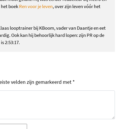
f het boek
Ren voor je leven
, over zijn leven vóór het
Klaas looptrainer bij KBoom, vader van Daantje en eet
ardig. Ook kan hij behoorlijk hard lopen: zijn PR op de
s 2:53:17.
eiste velden zijn gemarkeerd met
*