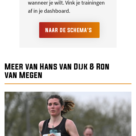
wanneer je wilt. Vink je trainingen
af in je dashboard.
NAAR DE SCHEMA'S
Meer van Hans van Dijk & Ron
van Megen