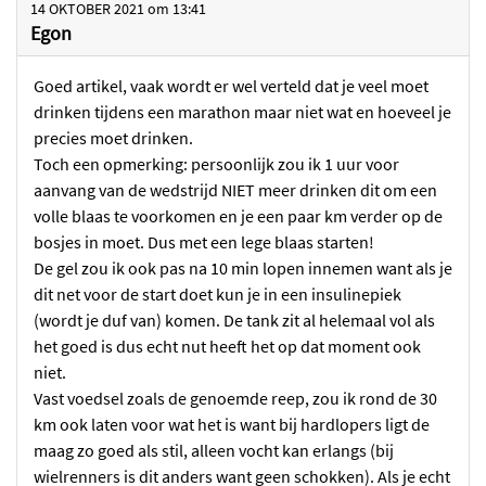
14 OKTOBER 2021
om
13:41
Egon
Goed artikel, vaak wordt er wel verteld dat je veel moet
drinken tijdens een marathon maar niet wat en hoeveel je
precies moet drinken.
Toch een opmerking: persoonlijk zou ik 1 uur voor
aanvang van de wedstrijd NIET meer drinken dit om een
volle blaas te voorkomen en je een paar km verder op de
bosjes in moet. Dus met een lege blaas starten!
De gel zou ik ook pas na 10 min lopen innemen want als je
dit net voor de start doet kun je in een insulinepiek
(wordt je duf van) komen. De tank zit al helemaal vol als
het goed is dus echt nut heeft het op dat moment ook
niet.
Vast voedsel zoals de genoemde reep, zou ik rond de 30
km ook laten voor wat het is want bij hardlopers ligt de
maag zo goed als stil, alleen vocht kan erlangs (bij
wielrenners is dit anders want geen schokken). Als je echt