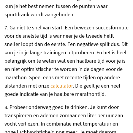
kun je het best nemen tussen de punten waar
sportdrank wordt aangeboden.
7. Ga niet te snel van start. Een bewezen succesformule
voor de snelste tijd is wanneer je de tweede helft
sneller loopt dan de eerste. Een negatieve split dus. Dit
kun je in je lange trainingen uitproberen. En het is heel
belangrijk om te weten wat een haalbare tijd voor je is
en niet optimistischer te worden in de dagen voor de
marathon. Speel eens met recente tijden op andere
afstanden met onze
calculator
. Die geeft je een heel
goede indicatie van je haalbare marathontijd.
8. Probeer onderweg goed te drinken. Je kunt door
transpireren en ademen zomaar een liter per uur aan
vocht verliezen. In combinatie met temperatuur en
hoge luchtvochtigheid nog meer. Je moet daarom