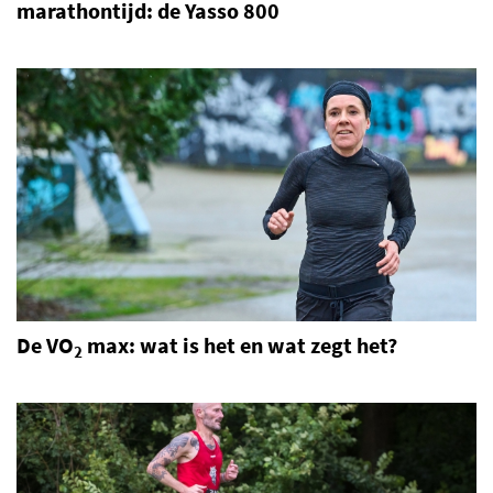
marathontijd: de Yasso 800
De VO
max: wat is het en wat zegt het?
2