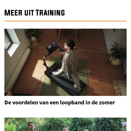
Meer uit Training
De voordelen van een loopband in de zomer