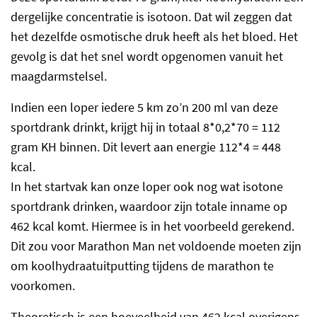
dergelijke concentratie is isotoon. Dat wil zeggen dat
het dezelfde osmotische druk heeft als het bloed. Het
gevolg is dat het snel wordt opgenomen vanuit het
maagdarmstelsel.
Indien een loper iedere 5 km zo’n 200 ml van deze
sportdrank drinkt, krijgt hij in totaal 8*0,2*70 = 112
gram KH binnen. Dit levert aan energie 112*4 = 448
kcal.
In het startvak kan onze loper ook nog wat isotone
sportdrank drinken, waardoor zijn totale inname op
462 kcal komt. Hiermee is in het voorbeeld gerekend.
Dit zou voor Marathon Man net voldoende moeten zijn
om koolhydraatuitputting tijdens de marathon te
voorkomen.
Theoretisch is een hoeveelheid van 462 kcal overigens