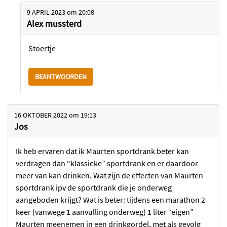
9 APRIL 2023
om
20:08
Alex mussterd
Stoertje
BEANTWOORDEN
16 OKTOBER 2022
om
19:13
Jos
Ik heb ervaren dat ik Maurten sportdrank beter kan
verdragen dan “klassieke” sportdrank en er daardoor
meer van kan drinken. Wat zijn de effecten van Maurten
sportdrank ipv de sportdrank die je onderweg
aangeboden krijgt? Wat is beter: tijdens een marathon 2
keer (vanwege 1 aanvulling onderweg) 1 liter “eigen”
Maurten meenemen in een drinkgordel, met als gevolg