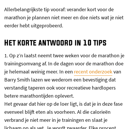
Allerbelangrijkste tip vooraf: verander kort voor de
marathon je plannen niet meer en doe niets wat je niet
eerder hebt uitgeprobeerd.
Het korte antwoord in 10 tips
1. Op z’n laatst neemt twee weken voor de marathon je
trainingsomvang af. In de dagen voor de marathon doe
je helemaal weinig meer. In een
recent onderzoek
van
Barry Smith lazen we wederom een bevestiging dat
verstandig taperen ook voor recreatieve hardlopers
betere marathontijden oplevert.
Het gevaar dat hier op de loer ligt, is dat je in deze fase
evenveel blijft eten als voorheen. Al die calorieën
verbrand je niet meer in je trainingen en slaat je
lichaam op als vet. Je wordt zwaarder. Elke procent