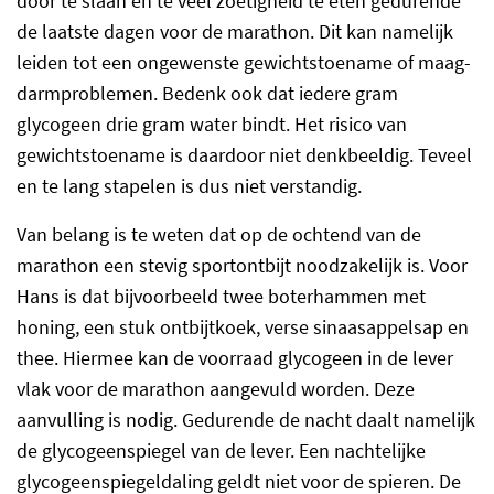
door te slaan en te veel zoetigheid te eten gedurende
de laatste dagen voor de marathon. Dit kan namelijk
leiden tot een ongewenste gewichtstoename of maag-
darmproblemen. Bedenk ook dat iedere gram
glycogeen drie gram water bindt. Het risico van
gewichtstoename is daardoor niet denkbeeldig. Teveel
en te lang stapelen is dus niet verstandig.
Van belang is te weten dat op de ochtend van de
marathon een stevig sportontbijt noodzakelijk is. Voor
Hans is dat bijvoorbeeld twee boterhammen met
honing, een stuk ontbijtkoek, verse sinaasappelsap en
thee. Hiermee kan de voorraad glycogeen in de lever
vlak voor de marathon aangevuld worden. Deze
aanvulling is nodig. Gedurende de nacht daalt namelijk
de glycogeenspiegel van de lever. Een nachtelijke
glycogeenspiegeldaling geldt niet voor de spieren. De