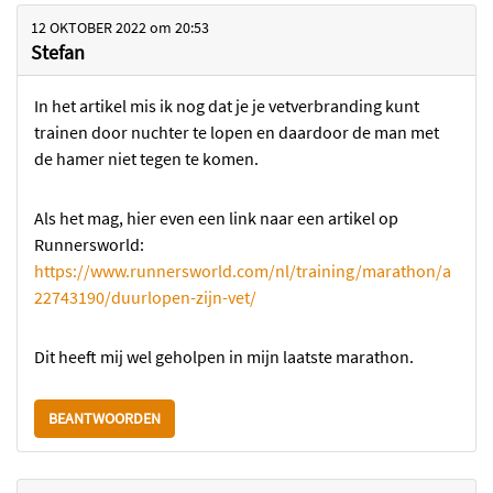
12 OKTOBER 2022
om
20:53
Stefan
In het artikel mis ik nog dat je je vetverbranding kunt
trainen door nuchter te lopen en daardoor de man met
de hamer niet tegen te komen.
Als het mag, hier even een link naar een artikel op
Runnersworld:
https://www.runnersworld.com/nl/training/marathon/a
22743190/duurlopen-zijn-vet/
Dit heeft mij wel geholpen in mijn laatste marathon.
BEANTWOORDEN