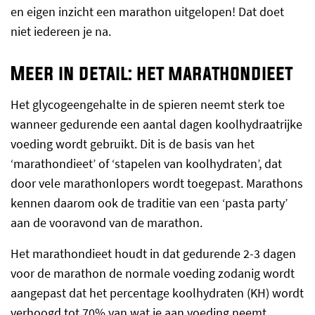
en eigen inzicht een marathon uitgelopen! Dat doet
niet iedereen je na.
Meer in detail: het marathondieet
Het glycogeengehalte in de spieren neemt sterk toe
wanneer gedurende een aantal dagen koolhydraatrijke
voeding wordt gebruikt. Dit is de basis van het
‘marathondieet’ of ‘stapelen van koolhydraten’, dat
door vele marathonlopers wordt toegepast. Marathons
kennen daarom ook de traditie van een ‘pasta party’
aan de vooravond van de marathon.
Het marathondieet houdt in dat gedurende 2-3 dagen
voor de marathon de normale voeding zodanig wordt
aangepast dat het percentage koolhydraten (KH) wordt
verhoogd tot 70% van wat je aan voeding neemt.