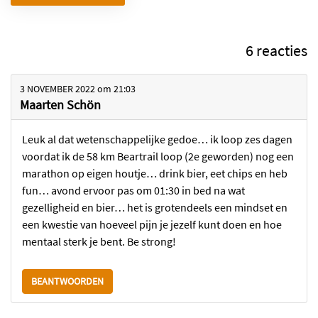
6 reacties
3 NOVEMBER 2022
om
21:03
Maarten Schön
Leuk al dat wetenschappelijke gedoe… ik loop zes dagen
voordat ik de 58 km Beartrail loop (2e geworden) nog een
marathon op eigen houtje… drink bier, eet chips en heb
fun… avond ervoor pas om 01:30 in bed na wat
gezelligheid en bier… het is grotendeels een mindset en
een kwestie van hoeveel pijn je jezelf kunt doen en hoe
mentaal sterk je bent. Be strong!
BEANTWOORDEN