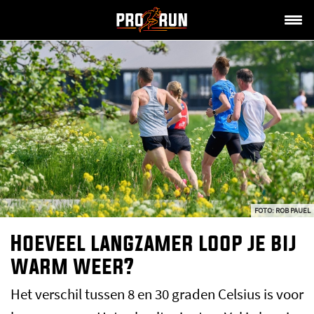
FOTO: ROB PAUEL
Hoeveel langzamer loop je bij
warm weer?
Het verschil tussen 8 en 30 graden Celsius is voor