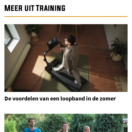
Meer uit Training
De voordelen van een loopband in de zomer