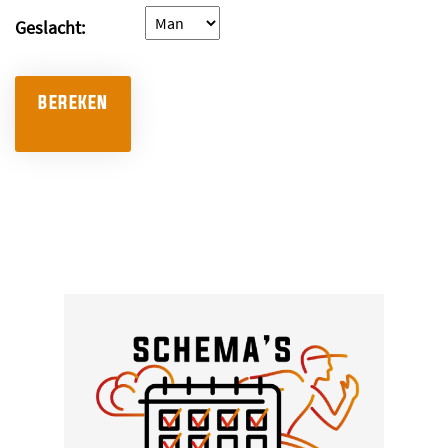
Geslacht:
BEREKEN