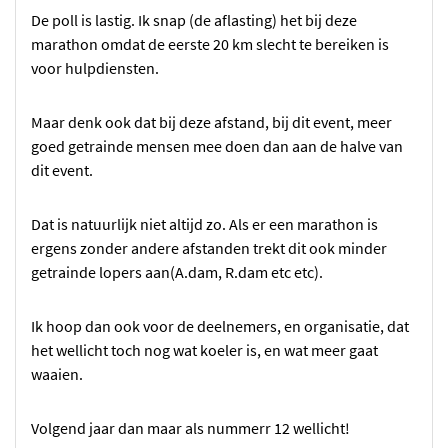
De poll is lastig. Ik snap (de aflasting) het bij deze
marathon omdat de eerste 20 km slecht te bereiken is
voor hulpdiensten.
Maar denk ook dat bij deze afstand, bij dit event, meer
goed getrainde mensen mee doen dan aan de halve van
dit event.
Dat is natuurlijk niet altijd zo. Als er een marathon is
ergens zonder andere afstanden trekt dit ook minder
getrainde lopers aan(A.dam, R.dam etc etc).
Ik hoop dan ook voor de deelnemers, en organisatie, dat
het wellicht toch nog wat koeler is, en wat meer gaat
waaien.
Volgend jaar dan maar als nummerr 12 wellicht!