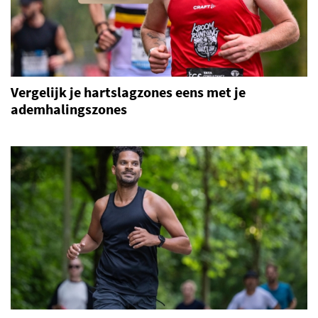
Vergelijk je hartslagzones eens met je
ademhalingszones