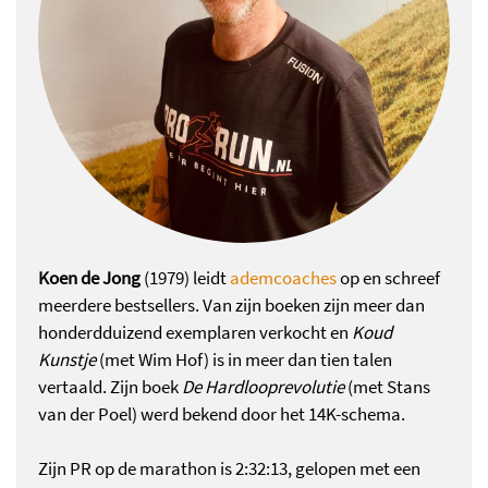
Koen de Jong
(1979) leidt
ademcoaches
op en schreef
meerdere bestsellers. Van zijn boeken zijn meer dan
honderdduizend exemplaren verkocht en
Koud
Kunstje
(met Wim Hof) is in meer dan tien talen
vertaald. Zijn boek
De Hardlooprevolutie
(met Stans
van der Poel) werd bekend door het 14K-schema.
Zijn PR op de marathon is 2:32:13, gelopen met een