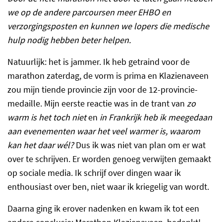
we op de andere parcoursen meer EHBO en
verzorgingsposten en kunnen we lopers die medische
hulp nodig hebben beter helpen.
Natuurlijk: het is jammer. Ik heb getraind voor de
marathon zaterdag, de vorm is prima en Klazienaveen
zou mijn tiende provincie zijn voor de 12-provincie-
medaille. Mijn eerste reactie was in de trant van
zo
warm is het toch niet
en
in Frankrijk heb ik meegedaan
aan evenementen waar het veel warmer is, waarom
kan het daar wél?
Dus ik was niet van plan om er wat
over te schrijven. Er worden genoeg verwijten gemaakt
op sociale media. Ik schrijf over dingen waar ik
enthousiast over ben, niet waar ik kriegelig van wordt.
Daarna ging ik erover nadenken en kwam ik tot een