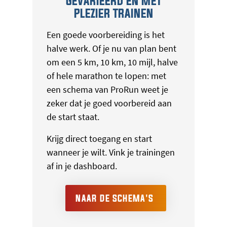
GEVARIEERD EN MET
PLEZIER TRAINEN
Een goede voorbereiding is het
halve werk. Of je nu van plan bent
om een 5 km, 10 km, 10 mijl, halve
of hele marathon te lopen: met
een schema van ProRun weet je
zeker dat je goed voorbereid aan
de start staat.
Krijg direct toegang en start
wanneer je wilt. Vink je trainingen
af in je dashboard.
NAAR DE SCHEMA'S