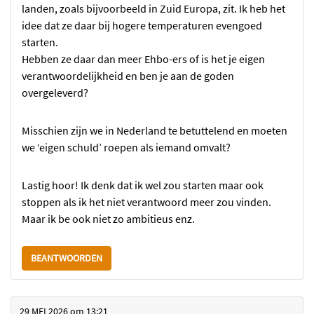
landen, zoals bijvoorbeeld in Zuid Europa, zit. Ik heb het
idee dat ze daar bij hogere temperaturen evengoed
starten.
Hebben ze daar dan meer Ehbo-ers of is het je eigen
verantwoordelijkheid en ben je aan de goden
overgeleverd?
Misschien zijn we in Nederland te betuttelend en moeten
we ‘eigen schuld’ roepen als iemand omvalt?
Lastig hoor! Ik denk dat ik wel zou starten maar ook
stoppen als ik het niet verantwoord meer zou vinden.
Maar ik be ook niet zo ambitieus enz.
BEANTWOORDEN
29 MEI 2026
om
13:21