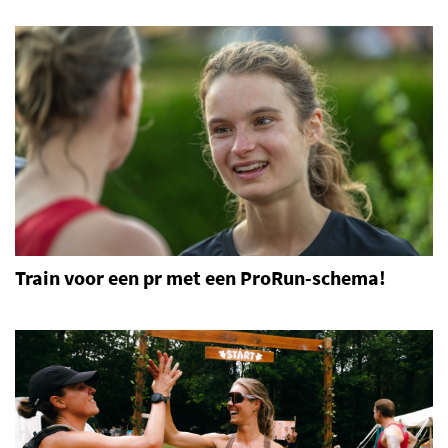
Train voor een pr met een ProRun-schema!