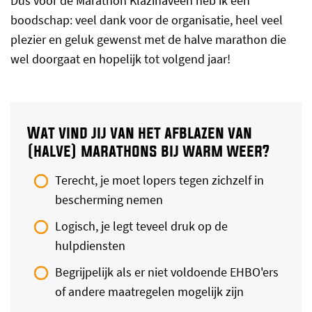
Dus voor de Marathon Klazinaveen heb ik een
boodschap: veel dank voor de organisatie, heel veel
plezier en geluk gewenst met de halve marathon die
wel doorgaat en hopelijk tot volgend jaar!
Wat vind jij van het afblazen van
(halve) marathons bij warm weer?
Terecht, je moet lopers tegen zichzelf in
bescherming nemen
Logisch, je legt teveel druk op de
hulpdiensten
Begrijpelijk als er niet voldoende EHBO'ers
of andere maatregelen mogelijk zijn