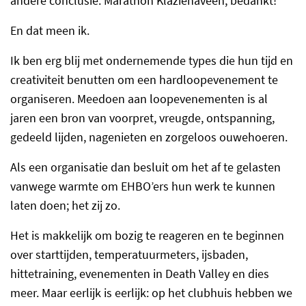
andere conclusie: Marathon Klazienaveen, bedankt!
En dat meen ik.
Ik ben erg blij met ondernemende types die hun tijd en
creativiteit benutten om een hardloopevenement te
organiseren. Meedoen aan loopevenementen is al
jaren een bron van voorpret, vreugde, ontspanning,
gedeeld lijden, nagenieten en zorgeloos ouwehoeren.
Als een organisatie dan besluit om het af te gelasten
vanwege warmte om EHBO’ers hun werk te kunnen
laten doen; het zij zo.
Het is makkelijk om bozig te reageren en te beginnen
over starttijden, temperatuurmeters, ijsbaden,
hittetraining, evenementen in Death Valley en dies
meer. Maar eerlijk is eerlijk: op het clubhuis hebben we