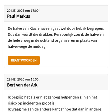
29 MEI 2026
om
17:00
Paul Markus
De halve van Klazienaveen gaat wel door heb ik begrepen.
Dus dan wordt die drukker. Persoonlijk zou ik de halve en
de hele vroeg in de ochtend organiseren in plaats van
halverwege de middag.
BEANTWOORDEN
29 MEI 2026
om
15:50
Bert van der Ark
Ik begrijp het als er niet genoeg helpenden zijn en het
risico op incidenten groot is.
Ik vraag me aan de andere kant af hoe dat dan in andere