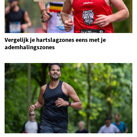
Vergelijk je hartslagzones eens met je
ademhalingszones