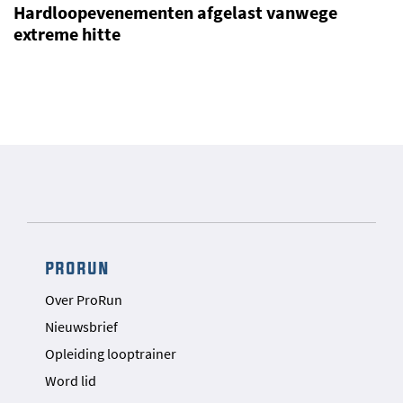
Hardloopevenementen afgelast vanwege
extreme hitte
prorun
Over ProRun
Nieuwsbrief
Opleiding looptrainer
Word lid