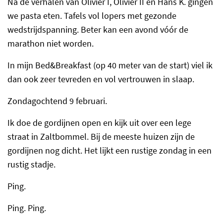
Na de verhalen van Olivier I, Olivier II en Hans K. gingen
we pasta eten. Tafels vol lopers met gezonde
wedstrijdspanning. Beter kan een avond vóór de
marathon niet worden.
In mijn Bed&Breakfast (op 40 meter van de start) viel ik
dan ook zeer tevreden en vol vertrouwen in slaap.
Zondagochtend 9 februari.
Ik doe de gordijnen open en kijk uit over een lege
straat in Zaltbommel. Bij de meeste huizen zijn de
gordijnen nog dicht. Het lijkt een rustige zondag in een
rustig stadje.
Ping.
Ping. Ping.