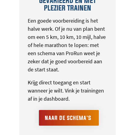
GEVARIEERD EN MET
PLEZIER TRAINEN
Een goede voorbereiding is het
halve werk. Of je nu van plan bent
om een 5 km, 10 km, 10 mijl, halve
of hele marathon te lopen: met
een schema van ProRun weet je
zeker dat je goed voorbereid aan
de start staat.
Krijg direct toegang en start
wanneer je wilt. Vink je trainingen
af in je dashboard.
NAAR DE SCHEMA'S