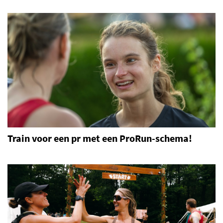
Train voor een pr met een ProRun-schema!