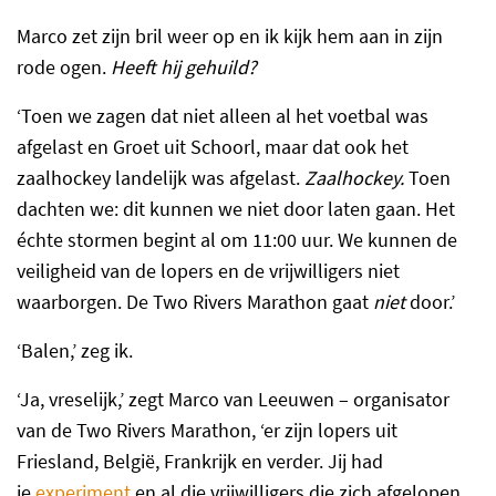
Marco zet zijn bril weer op en ik kijk hem aan in zijn
rode ogen.
Heeft hij gehuild?
‘Toen we zagen dat niet alleen al het voetbal was
afgelast en Groet uit Schoorl, maar dat ook het
zaalhockey landelijk was afgelast.
Zaalhockey.
Toen
dachten we: dit kunnen we niet door laten gaan. Het
échte stormen begint al om 11:00 uur. We kunnen de
veiligheid van de lopers en de vrijwilligers niet
waarborgen. De Two Rivers Marathon gaat
niet
door.’
‘Balen,’ zeg ik.
‘Ja, vreselijk,’ zegt Marco van Leeuwen – organisator
van de Two Rivers Marathon, ‘er zijn lopers uit
Friesland, België, Frankrijk en verder. Jij had
je
experiment
en al die vrijwilligers die zich afgelopen