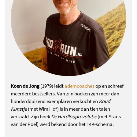
Koen de Jong
(1979) leidt
ademcoaches
op en schreef
meerdere bestsellers. Van zijn boeken zijn meer dan
honderdduizend exemplaren verkocht en
Koud
Kunstje
(met Wim Hof) is in meer dan tien talen
vertaald. Zijn boek
De Hardlooprevolutie
(met Stans
van der Poel) werd bekend door het 14K-schema.