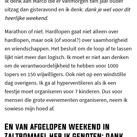
Ik denk aan Marco die er vanmorgen tien jaar ouder
uitzag dan gisteravond en ik denk:
dank je wel voor dit
heerlijke weekend
.
Marathon of niet. Hardlopen gaat niet alleen over
hardlopen, maar ook (of vooral?) over saamhorigheid
en vriendschappen. Het besluit om de loop af te lassen
lijkt niet meer dan logisch. Ik moet er niet aan denken
om de verantwoordelijkheid te hebben voor 1000
lopers en 150 vrijwilligers. Ook niet op een windstille
dag overigens. Ik ga al hyperventileren als ik een
feestje moet organiseren voor 7 kinderen. Dus voor
mensen die grote evenementen organiseren, neem ik
sowieso mijn hoed af.
En van afgelopen weekend in
Zaltbommel heb ik genoten: dank,