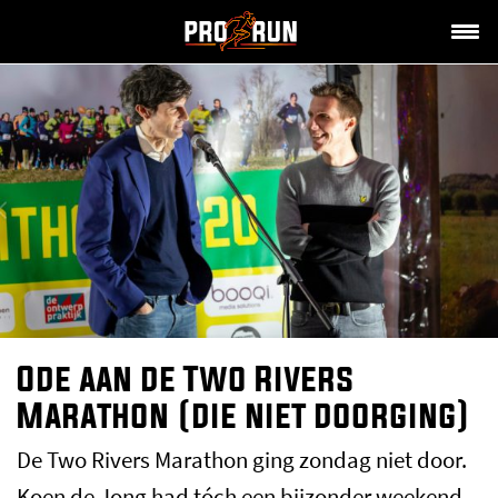
Ode aan de Two Rivers
Marathon (die niet doorging)
De Two Rivers Marathon ging zondag niet door.
Koen de Jong had tóch een bijzonder weekend