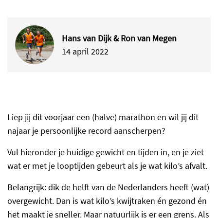
Hans van Dijk & Ron van Megen
14 april 2022
Liep jij dit voorjaar een (halve) marathon en wil jij dit
najaar je persoonlijke record aanscherpen?
Vul hieronder je huidige gewicht en tijden in, en je ziet
wat er met je looptijden gebeurt als je wat kilo’s afvalt.
Belangrijk: dik de helft van de Nederlanders heeft (wat)
overgewicht. Dan is wat kilo’s kwijtraken én gezond én
het maakt je sneller. Maar natuurlijk is er een grens. Als