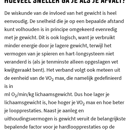
Hoeveel sneller ga je als je afvalt?
De wiskunde van de invloed van het gewicht is heel
eenvoudig. De snelheid die je op een bepaalde afstand
kunt volhouden is in principe omgekeerd evenredig
met je gewicht. Dit is ook logisch, want je verbruikt
minder energie door je lagere gewicht, terwijl het
vermogen van je spieren en hart-longsysteem niet
veranderd is (als je tenminste alleen opgeslagen vet
kwijtgeraakt bent). Het verband volgt ook meteen uit
de eenheid van de VO
max, die namelijk gedefinieerd
2
is in
ml O
/min/kg lichaamsgewicht. Dus hoe lager je
2
lichaamsgewicht is, hoe hoger je VO
max en hoe beter
2
je loopprestaties. Naast je aanleg en
uithoudingsvermogen is gewicht veruit de belangrijkste
bepalende factor voor je hardloopprestaties op de