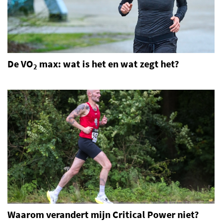
De VO
max: wat is het en wat zegt het?
2
Waarom verandert mijn Critical Power niet?