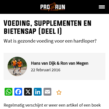
Voeding, supplementen en
bietensap (deel I)
Wat is gezonde voeding voor een hardloper?
Hans van Dijk & Ron van Megen
22 februari 2016
WhatsApp
Facebook
X
LinkedIn
Email
Regelmatig verschijnt er weer een artikel of een boek