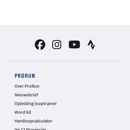
prorun
Over ProRun
Nieuwsbrief
Opleiding looptrainer
Word lid
Hardloopcalculator
De 12 Provincies