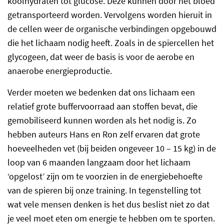
koolhydraten tot glucose. Deze kunnen door het bloed
getransporteerd worden. Vervolgens worden hieruit in
de cellen weer de organische verbindingen opgebouwd
die het lichaam nodig heeft. Zoals in de spiercellen het
glycogeen, dat weer de basis is voor de aerobe en
anaerobe energieproductie.
Verder moeten we bedenken dat ons lichaam een
relatief grote buffervoorraad aan stoffen bevat, die
gemobiliseerd kunnen worden als het nodig is. Zo
hebben auteurs Hans en Ron zelf ervaren dat grote
hoeveelheden vet (bij beiden ongeveer 10 – 15 kg) in de
loop van 6 maanden langzaam door het lichaam
‘opgelost’ zijn om te voorzien in de energiebehoefte
van de spieren bij onze training. In tegenstelling tot
wat vele mensen denken is het dus beslist niet zo dat
je veel moet eten om energie te hebben om te sporten.