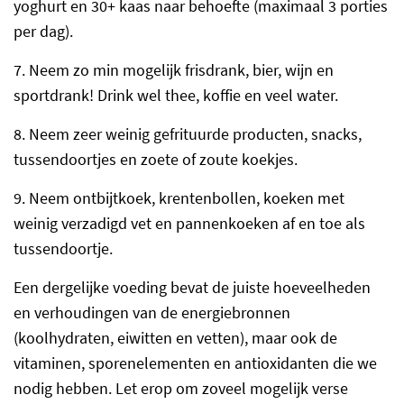
yoghurt en 30+ kaas naar behoefte (maximaal 3 porties
per dag).
7.
Neem zo min mogelijk frisdrank, bier, wijn en
sportdrank! Drink wel thee, koffie en veel water.
8.
Neem zeer weinig gefrituurde producten, snacks,
tussendoortjes en zoete of zoute koekjes.
9.
Neem ontbijtkoek, krentenbollen, koeken met
weinig verzadigd vet en pannenkoeken af en toe als
tussendoortje.
Een dergelijke voeding bevat de juiste hoeveelheden
en verhoudingen van de energiebronnen
(koolhydraten, eiwitten en vetten), maar ook de
vitaminen, sporenelementen en antioxidanten die we
nodig hebben. Let erop om zoveel mogelijk verse