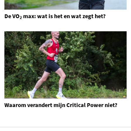
De VO
max: wat is het en wat zegt het?
2
Waarom verandert mijn Critical Power niet?