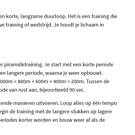
 een korte, langzame duurloop. Het is een training die
e training of wedstrijd. Je houdt je lichaam in
r piramidetraining. Je start met een korte periode
 een langere periode, waarna je weer opbouwt.
1000m < 800m < 600m < 400m < 200m. Tussen de
ode van rust aan, bijvoorbeeld 90 sec.
llende manieren uitvoeren. Loop alles op één tempo
begin de training met de langere stukken op lagere
 periodes korter worden en bouw weer af als de