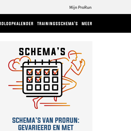
Mijn ProRun
rdloopkalender
trainingsschema’s
meer
SCHEMA'S VAN PRORUN:
GEVARIEERD EN MET