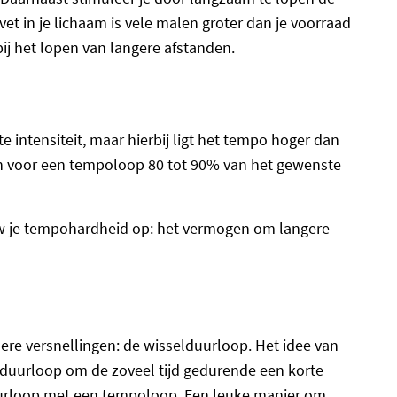
et in je lichaam is vele malen groter dan je voorraad
 bij het lopen van langere afstanden.
intensiteit, maar hierbij ligt het tempo hoger dan
n voor een tempoloop 80 tot 90% van het gewenste
 je tempohardheid op: het vermogen om langere
ere versnellingen: de wisselduurloop. Het idee van
 duurloop om de zoveel tijd gedurende een korte
uurloop met een tempoloop. Een leuke manier om