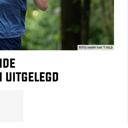
FOTO: HARRY VAN 'T VELD
nde
 uitgelegd