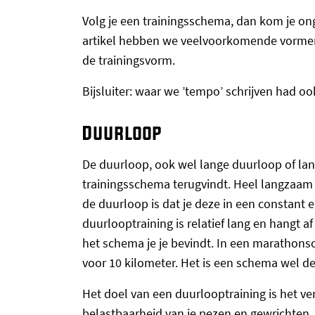
Volg je een trainingsschema, dan kom je ong
artikel hebben we veelvoorkomende vormen 
de trainingsvorm.
Bijsluiter: waar we ’tempo’ schrijven had oo
Duurloop
De duurloop, ook wel lange duurloop of lang
trainingsschema terugvindt. Heel langzaam h
de duurloop is dat je deze in een constant 
duurlooptraining is relatief lang en hangt af
het schema je je bevindt. In een marathon
voor 10 kilometer. Het is een schema wel de 
Het doel van een duurlooptraining is het v
belastbaarheid van je pezen en gewrichten.