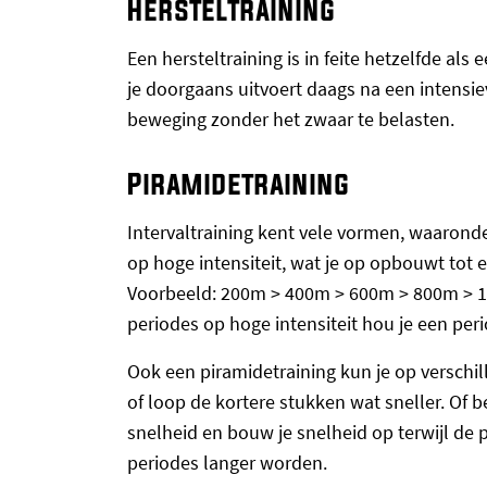
Hersteltraining
Een hersteltraining is in feite hetzelfde als
je doorgaans uitvoert daags na een intensiev
beweging zonder het zwaar te belasten.
Piramidetraining
Intervaltraining kent vele vormen, waaronde
op hoge intensiteit, wat je op opbouwt tot
Voorbeeld: 200m > 400m > 600m > 800m > 
periodes op hoge intensiteit hou je een peri
Ook een piramidetraining kun je op verschi
of loop de kortere stukken wat sneller. Of 
snelheid en bouw je snelheid op terwijl de
periodes langer worden.