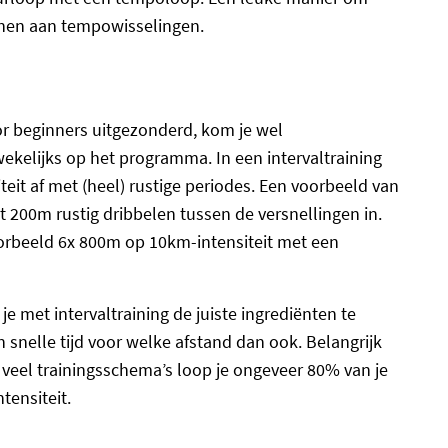
nnen aan tempowisselingen.
or beginners uitgezonderd, kom je wel
wekelijks op het programma. In een intervaltraining
teit af met (heel) rustige periodes. Een voorbeeld van
et 200m rustig dribbelen tussen de versnellingen in.
voorbeeld 6x 800m op 10km-intensiteit met een
met intervaltraining de juiste ingrediënten te
 snelle tijd voor welke afstand dan ook. Belangrijk
In veel trainingsschema’s loop je ongeveer 80% van je
tensiteit.