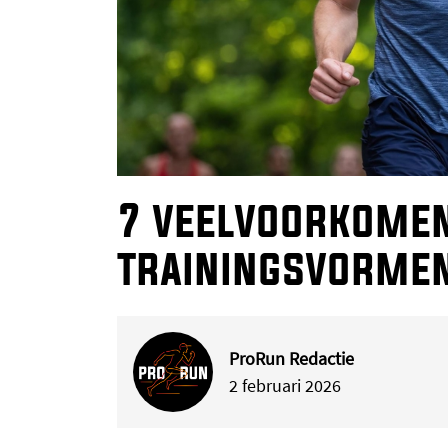
7 veelvoorkome
trainingsvormen
ProRun Redactie
2 februari 2026