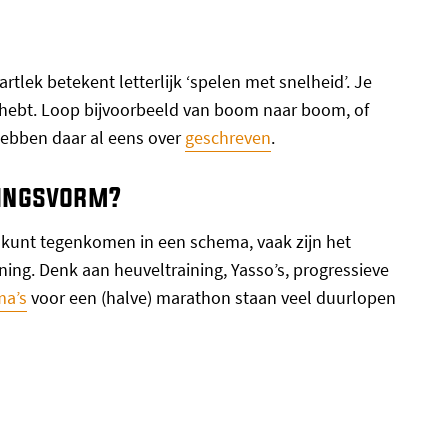
artlek betekent letterlijk ‘spelen met snelheid’. Je
n hebt. Loop bijvoorbeeld van boom naar boom, of
hebben daar al eens over
geschreven
.
ningsvorm?
e kunt tegenkomen in een schema, vaak zijn het
ing. Denk aan heuveltraining, Yasso’s, progressieve
ma’s
voor een (halve) marathon staan veel duurlopen