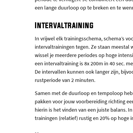
een lange duurloop op te breken en te we
Intervaltraining
In vrijwel elk trainingsschema, schema’s vo
intervaltrainingen tegen. Ze staan meestal 
wissel je meerdere periodes op hoge intensi
een intervaltraining is 8x 200m in 40 sec. m
De intervallen kunnen ook langer zijn, bij
rustperiode van 2 minuten.
Samen met de duurloop en tempoloop heb je 
pakken voor jouw voorbereiding richting een
hierin is het vinden van een juiste balans. 
trainingen (relatief) rustig en 20% op hoge in