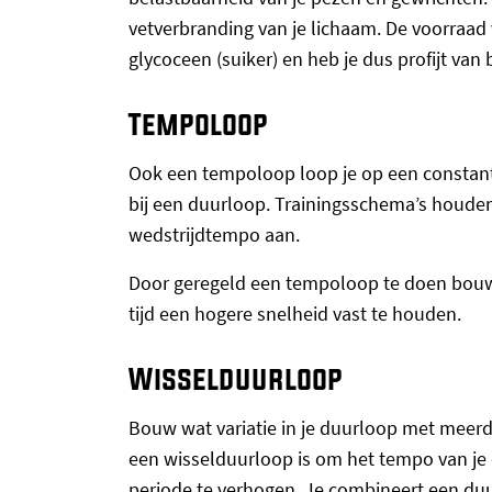
vetverbranding van je lichaam. De voorraad v
glycoceen (suiker) en heb je dus profijt van
Tempoloop
Ook een tempoloop loop je op een constante 
bij een duurloop. Trainingsschema’s houde
wedstrijdtempo aan.
Door geregeld een tempoloop te doen bouw
tijd een hogere snelheid vast te houden.
Wisselduurloop
Bouw wat variatie in je duurloop met meerd
een wisselduurloop is om het tempo van je
periode te verhogen. Je combineert een d