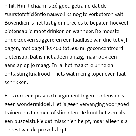
nihil. Hun lichaam is zó goed getraind dat de
zuurstofefficiëntie nauwelijks nog te verbeteren valt.
Bovendien is het lastig om precies te bepalen hoeveel
bietensap je moet drinken en wanneer. De meeste
onderzoeken suggereren een laadfase van drie tot vijf
dagen, met dagelijks 400 tot 500 ml geconcentreerd
bietensap. Dat is niet alleen prijzig, maar ook een
aanslag op je maag. En ja, het maakt je urine en
ontlasting knalrood — iets wat menig loper even laat
schrikken.
Er is ook een praktisch argument tegen: bietensap is
geen wondermiddel. Het is geen vervanging voor goed
trainen, rust nemen of slim eten. Je kunt het zien als
een puzzelstukje dat misschien helpt, maar alleen als
de rest van de puzzel klopt.