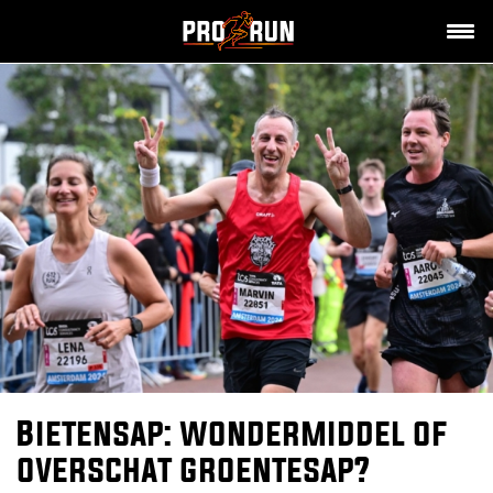
Bietensap: wondermiddel of
overschat groentesap?