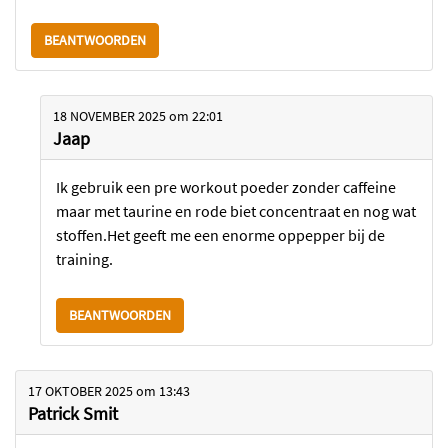
BEANTWOORDEN
18 NOVEMBER 2025
om
22:01
Jaap
Ik gebruik een pre workout poeder zonder caffeine
maar met taurine en rode biet concentraat en nog wat
stoffen.Het geeft me een enorme oppepper bij de
training.
BEANTWOORDEN
17 OKTOBER 2025
om
13:43
Patrick Smit