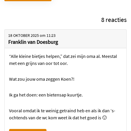
8 reacties
18 OKTOBER 2025
om
11:23
Franklin van Doesburg
“Alle kleine bietjes helpen,” dat zei mijn oma al. Meestal
met een grijns van oor tot oor.
Wat zou jouw oma zeggen Koen?!
Ik ga het doen: een bietensap kuurtje.
Vooral omdat ik te weinig getraind heb en als ik dan ‘s-
ochtends van de wc kom weet ik dat het goed is 🙂