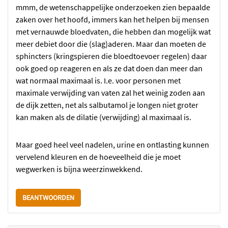
mmm, de wetenschappelijke onderzoeken zien bepaalde
zaken over het hoofd, immers kan het helpen bij mensen
met vernauwde bloedvaten, die hebben dan mogelijk wat
meer debiet door die (slag)aderen. Maar dan moeten de
sphincters (kringspieren die bloedtoevoer regelen) daar
ook goed op reageren en als ze dat doen dan meer dan
wat normaal maximaal is. I.e. voor personen met
maximale verwijding van vaten zal het weinig zoden aan
de dijk zetten, net als salbutamol je longen niet groter
kan maken als de dilatie (verwijding) al maximaal is.
Maar goed heel veel nadelen, urine en ontlasting kunnen
vervelend kleuren en de hoeveelheid die je moet
wegwerken is bijna weerzinwekkend.
BEANTWOORDEN