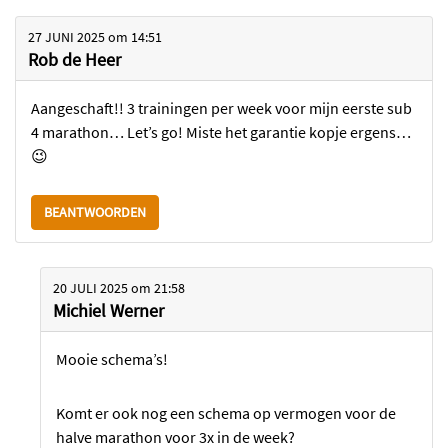
27 JUNI 2025
om
14:51
Rob de Heer
Aangeschaft!! 3 trainingen per week voor mijn eerste sub
4 marathon… Let’s go! Miste het garantie kopje ergens…
😉
BEANTWOORDEN
20 JULI 2025
om
21:58
Michiel Werner
Mooie schema’s!
Komt er ook nog een schema op vermogen voor de
halve marathon voor 3x in de week?