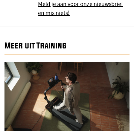
Meld je aan voor onze nieuwsbrief
en mis niets!
Meer uit Training