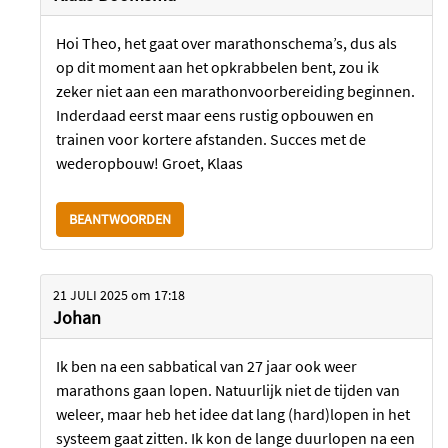
Hoi Theo, het gaat over marathonschema’s, dus als
op dit moment aan het opkrabbelen bent, zou ik
zeker niet aan een marathonvoorbereiding beginnen.
Inderdaad eerst maar eens rustig opbouwen en
trainen voor kortere afstanden. Succes met de
wederopbouw! Groet, Klaas
BEANTWOORDEN
21 JULI 2025
om
17:18
Johan
Ik ben na een sabbatical van 27 jaar ook weer
marathons gaan lopen. Natuurlijk niet de tijden van
weleer, maar heb het idee dat lang (hard)lopen in het
systeem gaat zitten. Ik kon de lange duurlopen na een