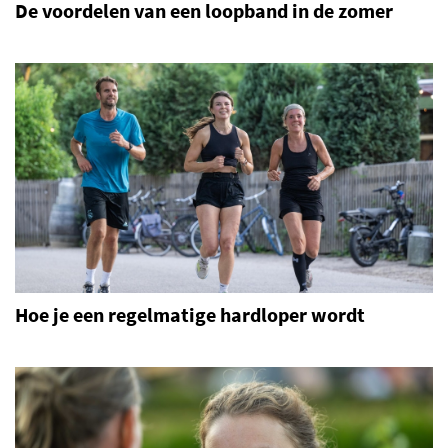
De voordelen van een loopband in de zomer
Hoe je een regelmatige hardloper wordt