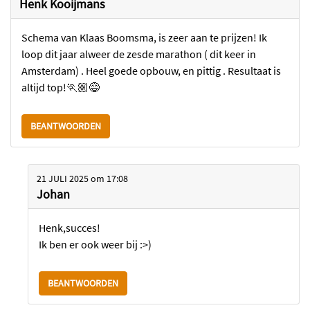
Henk Kooijmans
Schema van Klaas Boomsma, is zeer aan te prijzen! Ik
loop dit jaar alweer de zesde marathon ( dit keer in
Amsterdam) . Heel goede opbouw, en pittig . Resultaat is
altijd top!🏃🏼😅
BEANTWOORDEN
21 JULI 2025
om
17:08
Johan
Henk,succes!
Ik ben er ook weer bij :>)
BEANTWOORDEN