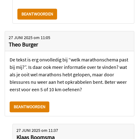
BEANTWOORDEN
27 JUNI 2025
om
11:05
Theo Burger
De tekst is erg onvolledig bij “welk marathonschema past
bij mij?”. Is daar ook meer informatie over te vinden? wat
als je ooit wel marathons hebt gelopen, maar door
blessures nu weer aan het opkrabbelen bent. Beter weer
eerst voor een 5 of 10 km oefenen?
BEANTWOORDEN
27 JUNI 2025
om
11:37
Klaas Boomsma