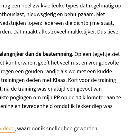
 nog een heel zwikkie leuke types dat regelmatig op
nthousiast, nieuwsgierig en behulpzaam. Met
edstrijden lopen: iedereen die dichtbij me staat,
en. Dat maakt alles zoveel makkelijker. Dus lieve
 belangrijker dan de bestemming
. Op een tegeltje ziet
het kunt ervaren, geeft het veel rust en vreugdevolle
regen een gouden randje als we met een kudde
trainingen deden met Klaas. Kort voor de training
na de training was er altijd een gevoel van
lukte pogingen om mijn PR op de 10 kilometer aan te
oening en tevredenheid omdat ik lekker diep was
ik deed
, waardoor ik sneller ben geworden.