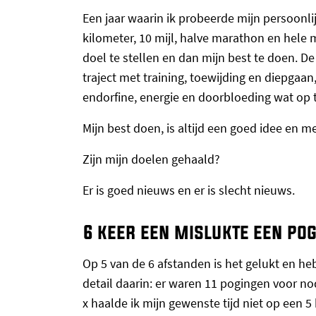
Een jaar waarin ik probeerde mijn persoonlij
kilometer, 10 mijl, halve marathon en hele 
doel te stellen en dan mijn best te doen. De
traject met training, toewijding en diepgaan
endorfine, energie en doorbloeding wat op 
Mijn best doen, is altijd een goed idee en m
Zijn mijn doelen gehaald?
Er is goed nieuws en er is slecht nieuws.
6 keer een mislukte een po
Op 5 van de 6 afstanden is het gelukt en he
detail daarin: er waren 11 pogingen voor nod
x haalde ik mijn gewenste tijd niet op een 