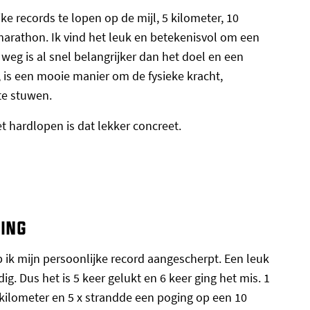
ke records te lopen op de mijl, 5 kilometer, 10
marathon. Ik vind het leuk en betekenisvol om een
 weg is al snel belangrijker dan het doel en een
, is een mooie manier om de fysieke kracht,
te stuwen.
et hardlopen is dat lekker concreet.
ging
b ik mijn persoonlijke record aangescherpt. Een leuk
ig. Dus het is 5 keer gelukt en 6 keer ging het mis. 1
5 kilometer en 5 x strandde een poging op een 10