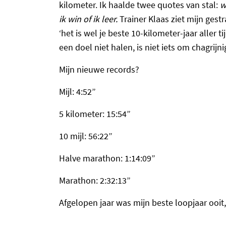
kilometer. Ik haalde twee quotes van stal:
w
ik win of ik leer.
Trainer Klaas ziet mijn gest
‘het is wel je beste 10-kilometer-jaar aller 
een doel niet halen, is niet iets om chagrijn
Mijn nieuwe records?
Mijl: 4:52”
5 kilometer: 15:54”
10 mijl: 56:22”
Halve marathon: 1:14:09”
Marathon: 2:32:13”
Afgelopen jaar was mijn beste loopjaar ooit, a