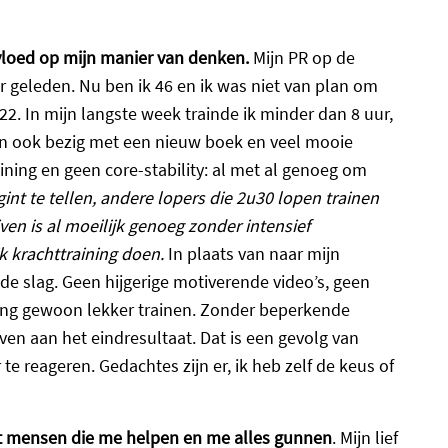
vloed op mijn manier van denken.
Mijn PR op de
r geleden. Nu ben ik 46 en ik was niet van plan om
022. In mijn langste week trainde ik minder dan 8 uur,
 ben ook bezig met een nieuw boek en veel mooie
ining en geen core-stability: al met al genoeg om
egint te tellen, andere lopers die 2u30 lopen trainen
ven is al moeilijk genoeg zonder intensief
k krachttraining doen.
In plaats van naar mijn
de slag. Geen hijgerige motiverende video’s, geen
 ging gewoon lekker trainen. Zonder beperkende
ven aan het eindresultaat. Dat is een gevolg van
e reageren. Gedachtes zijn er, ik heb zelf de keus of
t mensen die me helpen en me alles gunnen
. Mijn lief