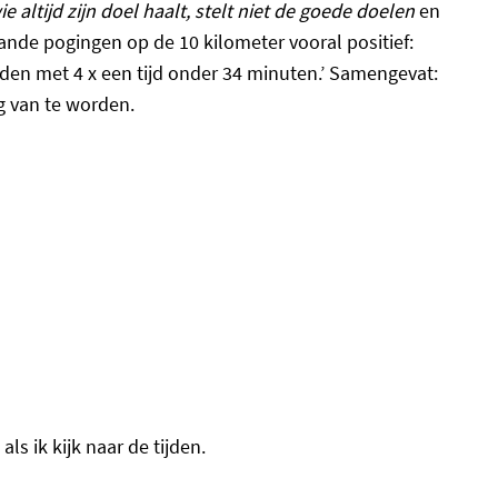
ie altijd zijn doel haalt, stelt niet de goede doelen
en
rande pogingen op de 10 kilometer vooral positief:
tijden met 4 x een tijd onder 34 minuten.’ Samengevat:
ig van te worden.
ls ik kijk naar de tijden.