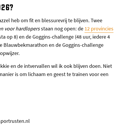
026?
azzel heb om fit en blessurevrij te blijven. Twee
n voor hardlopers
staan nog open: de
12 provincies
sta op 8) en de Goggins-challenge (48 uur, iedere 4
en de Blauwbekmarathon en de Goggins-challenge
opwijzer.
kkie en de intvervallen wil ik ook blijven doen. Niet
manier is om lichaam en geest te trainen voor een
sportrusten.nl