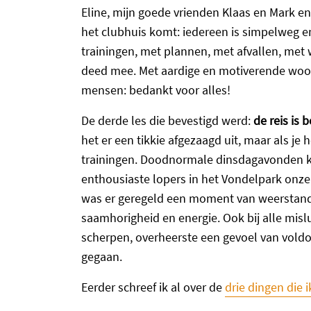
Eline, mijn goede vrienden Klaas en Mark en
het clubhuis komt: iedereen is simpelweg e
trainingen, met plannen, met afvallen, met w
deed mee. Met aardige en motiverende woord
mensen: bedankt voor alles!
De derde les die bevestigd werd:
de reis is
het er een tikkie afgezaagd uit, maar als je 
trainingen. Doodnormale dinsdagavonden k
enthousiaste lopers in het Vondelpark onze 
was er geregeld een moment van weerstand, 
saamhorigheid en energie. Ook bij alle mis
scherpen, overheerste een gevoel van vold
gegaan.
Eerder schreef ik al over de
drie dingen die 