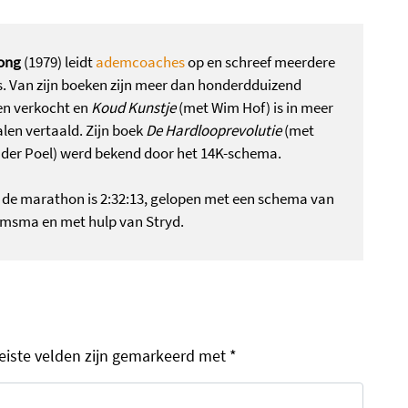
ong
(1979) leidt
ademcoaches
op en schreef meerdere
s. Van zijn boeken zijn meer dan honderdduizend
n verkocht en
Koud Kunstje
(met Wim Hof) is in meer
alen vertaald. Zijn boek
De Hardlooprevolutie
(met
 der Poel) werd bekend door het 14K-schema.
p de marathon is 2:32:13, gelopen met een schema van
msma en met hulp van Stryd.
eiste velden zijn gemarkeerd met
*