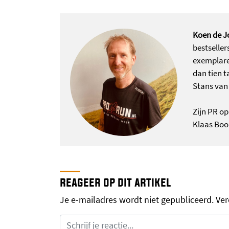
Koen de J
bestseller
exemplare
dan tien t
Stans van
Zijn PR o
Klaas Boo
reageer op dit artikel
Je e-mailadres wordt niet gepubliceerd.
Ver