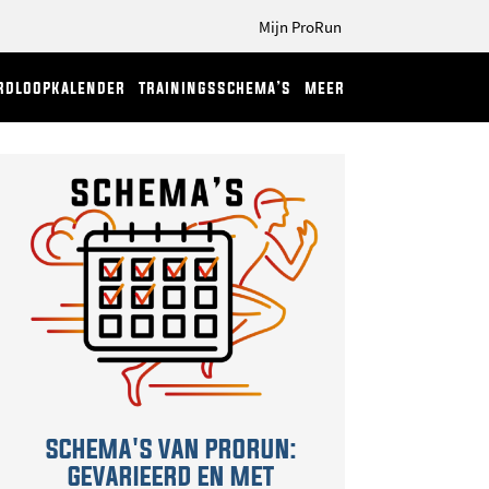
Mijn ProRun
rdloopkalender
trainingsschema’s
meer
SCHEMA'S VAN PRORUN:
GEVARIEERD EN MET