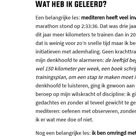
Wat heb ik geleerd?
Een belangrijke les:
mediteren heeft veel in
marathon stond op 2:33:36. Dat was drie jaa
dit jaar meer kilometers te trainen dan in 2
dat is weinig voor zo’n snelle tijd maar ik
initiatieven met ademhaling. Geen krachttra
mijn denkhoofd te alarmeren:
de leeftijd b
wel 150 kilometer per week, een boek schrij
trainingsplan, om een stap te maken moet i
denkhoofd te luisteren, ging ik gewoon aan 
beroep op mijn wilskracht of discipline: ik
gedachtes en zonder al teveel gewicht te ge
mediteren: oefenen met observeren, zonder t
ik er wat mee doe of niet.
Nog een belangrijke les:
ik ben omringd me