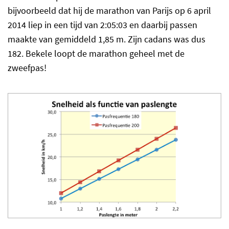
bijvoorbeeld dat hij de marathon van Parijs op 6 april
2014 liep in een tijd van 2:05:03 en daarbij passen
maakte van gemiddeld 1,85 m. Zijn cadans was dus
182. Bekele loopt de marathon geheel met de
zweefpas!