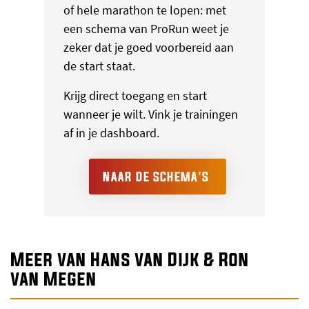
of hele marathon te lopen: met
een schema van ProRun weet je
zeker dat je goed voorbereid aan
de start staat.
Krijg direct toegang en start
wanneer je wilt. Vink je trainingen
af in je dashboard.
NAAR DE SCHEMA'S
Meer van Hans van Dijk & Ron
van Megen