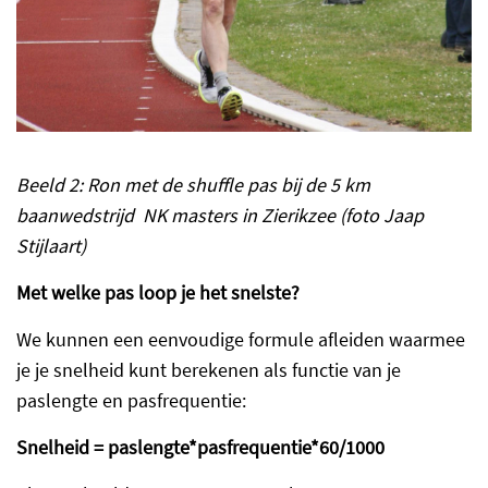
Beeld 2: Ron met de shuffle pas bij de 5 km
baanwedstrijd NK masters in Zierikzee (foto Jaap
Stijlaart)
Met welke pas loop je het snelste?
We kunnen een eenvoudige formule afleiden waarmee
je je snelheid kunt berekenen als functie van je
paslengte en pasfrequentie:
Snelheid = paslengte*pasfrequentie*60/1000