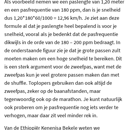
Als voorbeeld nemen we een paslengte van 1,20 meter
en een pasfrequentie van 180 ppm, dan is je snelheid
dus 1,20*180*60/1000 = 12,96 km/h. Je ziet aan deze
formule al dat je paslengte heel bepalend is voor je
snelheid, vooral als je bedenkt dat de pasfrequentie
dikwijls in de orde van de 180 – 200 ppm bedraagt. In
de onderstaande figuur zie je dat je grote passen zult
moeten maken om een hoge snelheid te bereiken. Dit
is een sterk argument voor de zweefpas, want met de
zweefpas kun je veel grotere passen maken dan met
de shuffle. Toplopers gebruiken dan ook altijd de
zweefpas, zeker op de baanafstanden, maar
tegenwoordig ook op de marathon. Je kunt natuurlijk
ook proberen om je pasfrequentie nog iets verder te
verhogen, maar daar zit veel minder rek in.
Van de Ethiopiër Kenenisa Bekele weten we