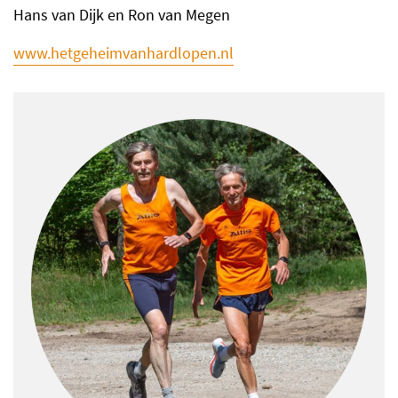
Hans van Dijk en Ron van Megen
www.hetgeheimvanhardlopen.nl