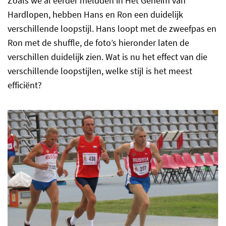
Zoals we al eerder meldden in Het Geheim van
Hardlopen, hebben Hans en Ron een duidelijk
verschillende loopstijl. Hans loopt met de zweefpas en
Ron met de shuffle, de foto’s hieronder laten de
verschillen duidelijk zien. Wat is nu het effect van die
verschillende loopstijlen, welke stijl is het meest
efficiënt?