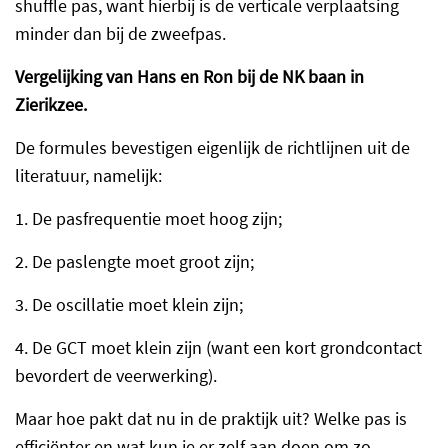
shuffle pas, want hierbij is de verticale verplaatsing
minder dan bij de zweefpas.
Vergelijking van Hans en Ron bij de NK baan in
Zierikzee.
De formules bevestigen eigenlijk de richtlijnen uit de
literatuur, namelijk:
1.
De pasfrequentie moet hoog zijn;
2.
De paslengte moet groot zijn;
3.
De oscillatie moet klein zijn;
4.
De GCT moet klein zijn (want een kort grondcontact
bevordert de veerwerking).
Maar hoe pakt dat nu in de praktijk uit? Welke pas is
efficiënter en wat kun je er zelf aan doen om zo