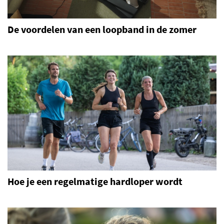
De voordelen van een loopband in de zomer
Hoe je een regelmatige hardloper wordt