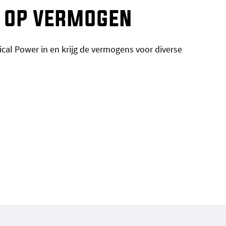
g op vermogen
itical Power in en krijg de vermogens voor diverse