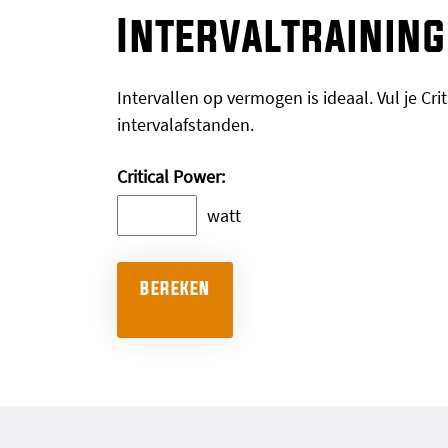
Intervaltrainin
Intervallen op vermogen is ideaal. Vul je Cr
intervalafstanden.
Critical Power:
watt
BEREKEN