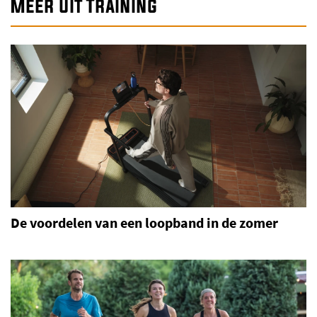
Meer uit Training
De voordelen van een loopband in de zomer