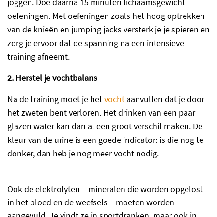
joggen. Doe daarna 15 minuten lichaamsgewicht
oefeningen. Met oefeningen zoals het hoog optrekken
van de knieën en jumping jacks versterk je je spieren en
zorg je ervoor dat de spanning na een intensieve
training afneemt.
2. Herstel je vochtbalans
Na de training moet je het
vocht
aanvullen dat je door
het zweten bent verloren. Het drinken van een paar
glazen water kan dan al een groot verschil maken. De
kleur van de urine is een goede indicator: is die nog te
donker, dan heb je nog meer vocht nodig.
Ook de elektrolyten – mineralen die worden opgelost
in het bloed en de weefsels – moeten worden
aangevuld. Je vindt ze in sportdranken, maar ook in