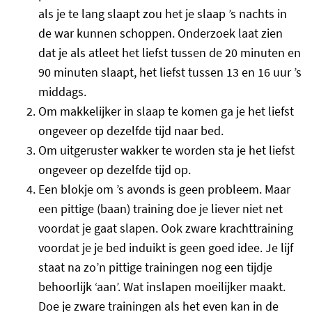
als je te lang slaapt zou het je slaap ’s nachts in
de war kunnen schoppen. Onderzoek laat zien
dat je als atleet het liefst tussen de 20 minuten en
90 minuten slaapt, het liefst tussen 13 en 16 uur ’s
middags.
Om makkelijker in slaap te komen ga je het liefst
ongeveer op dezelfde tijd naar bed.
Om uitgeruster wakker te worden sta je het liefst
ongeveer op dezelfde tijd op.
Een blokje om ’s avonds is geen probleem. Maar
een pittige (baan) training doe je liever niet net
voordat je gaat slapen. Ook zware krachttraining
voordat je je bed induikt is geen goed idee. Je lijf
staat na zo’n pittige trainingen nog een tijdje
behoorlijk ‘aan’. Wat inslapen moeilijker maakt.
Doe je zware trainingen als het even kan in de