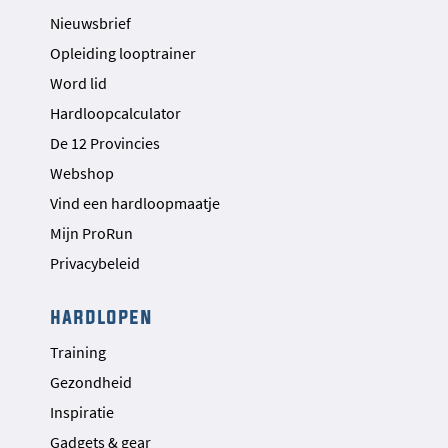
Nieuwsbrief
Opleiding looptrainer
Word lid
Hardloopcalculator
De 12 Provincies
Webshop
Vind een hardloopmaatje
Mijn ProRun
Privacybeleid
hardlopen
Training
Gezondheid
Inspiratie
Gadgets & gear