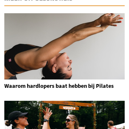
Waarom hardlopers baat hebben bij Pilates