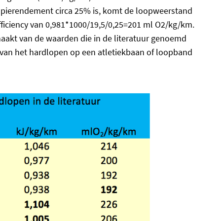
 spierendement circa 25% is, komt de loopweerstand
ficiency van 0,981*1000/19,5/0,25=201 ml O2/kg/km.
aakt van de waarden die in de literatuur genoemd
 van het hardlopen op een atletiekbaan of loopband