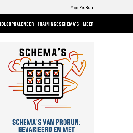
Mijn ProRun
rdloopkalender
trainingsschema’s
meer
SCHEMA'S VAN PRORUN:
GEVARIEERD EN MET