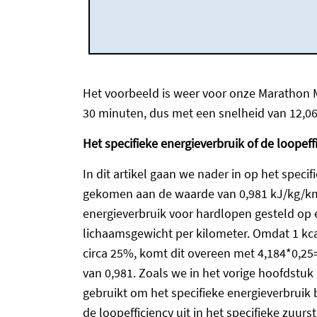
Het voorbeeld is weer voor onze Marathon M
30 minuten, dus met een snelheid van 12,0
Het specifieke energieverbruik of de loopeff
In dit artikel gaan we nader in op het speci
gekomen aan de waarde van 0,981 kJ/kg/km
energieverbruik voor hardlopen gesteld op
lichaamsgewicht per kilometer. Omdat 1 kcal
circa 25%, komt dit overeen met 4,184*0,25
van 0,981. Zoals we in het vorige hoofdstuk
gebruikt om het specifieke energieverbruik 
de loopefficiency uit in het specifieke zuu