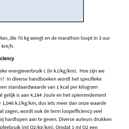
an, die 70 kg weegt en de marathon loopt in 3 uur
6 km/h.
iciency
fieke energieverbruik c (in kJ/kg/km). Hoe zijn we
? In diverse handboeken wordt het specifieke
 een standaardwaarde van 1 kcal per kilogram
 gelijk is aan 4,184 Joule en het spierrendement
= 1,046 kJ/kg/km, dus iets meer dan onze waarde
 al zagen, wordt ook de term loopefficiency veel
bij hardlopen aan te geven. Diverse auteurs drukken
rstofgebruik (ml O2/kg/km). Omdat 1 ml O2 een