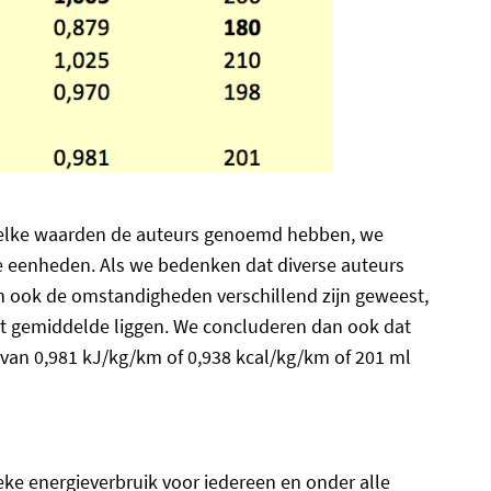
welke waarden de auteurs genoemd hebben, we
 eenheden. Als we bedenken dat diverse auteurs
 ook de omstandigheden verschillend zijn geweest,
het gemiddelde liggen. We concluderen dan ook dat
 van 0,981 kJ/kg/km of 0,938 kcal/kg/km of 201 ml
ieke energieverbruik voor iedereen en onder alle