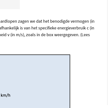
 hardlopen zagen we dat het benodigde vermogen (in
ankelijk is van het specifieke energieverbruik c (in
eid v (in m/s), zoals in de box weergegeven. (Lees