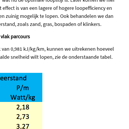
 effect is van een lagere of hogere loopefficiency en
t en zuinig mogelijk te lopen. Ook behandelen we dan
stand, zoals zand, gras, bospaden of klinkers.
 vlak parcours
ik van 0,981 kJ/kg/km, kunnen we uitrekenen hoeveel
alde snelheid wilt lopen, zie de onderstaande tabel.