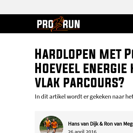
Hardlopen met P
Hoeveel energie 
vlak parcours?
In dit artikel wordt er gekeken naar he
Hans van Dijk & Ron van Me
26 april 2016