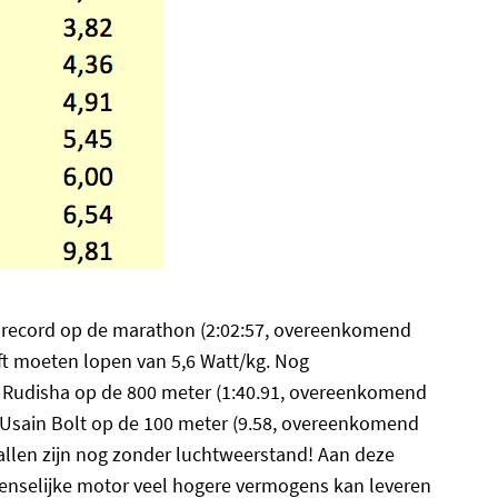
eldrecord op de marathon (2:02:57, overeenkomend
ft moeten lopen van 5,6 Watt/kg. Nog
d Rudisha op de 800 meter (1:40.91, overeenkomend
k Usain Bolt op de 100 meter (9.58, overeenkomend
tallen zijn nog zonder luchtweerstand! Aan deze
menselijke motor veel hogere vermogens kan leveren