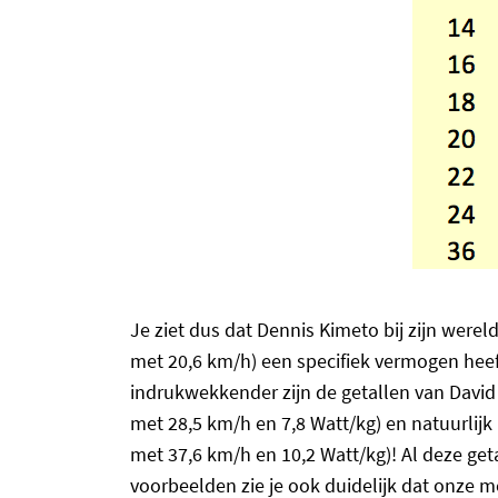
Je ziet dus dat Dennis Kimeto bij zijn wer
met 20,6 km/h) een specifiek vermogen hee
indrukwekkender zijn de getallen van Davi
met 28,5 km/h en 7,8 Watt/kg) en natuurlij
met 37,6 km/h en 10,2 Watt/kg)! Al deze ge
voorbeelden zie je ook duidelijk dat onze 